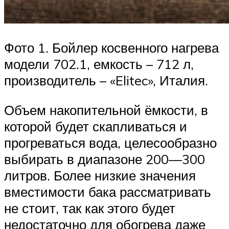
Фото 1. Бойлер косвенного нагрева
модели 702.1, емкость – 712 л,
производитель – «Elitec», Италия.
Объем накопительной ёмкости, в
которой будет скапливаться и
прогреваться вода, целесообразно
выбирать в диапазоне 200—300
литров. Более низкие значения
вместимости бака рассматривать
не стоит, так как этого будет
недостаточно для обогрева даже