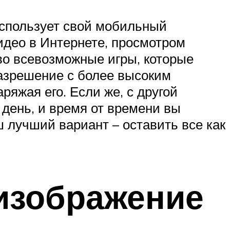
 использует свой мобильный
видео в Интернете, просмотром
во всевозможные игры, которые
разрешение с более высоким
яжая его. Если же, с другой
день, и время от времени вы
ш лучший вариант – оставить все как
изображение