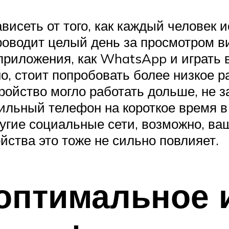
зависеть от того, как каждый человек
проводит целый день за просмотром 
 приложения, как WhatsApp и играть 
но, стоит попробовать более низкое 
йство могло работать дольше, не зар
ильный телефон на короткое время в 
ругие социальные сети, возможно, ва
ойства это тоже не сильно повлияет.
 оптимальное 