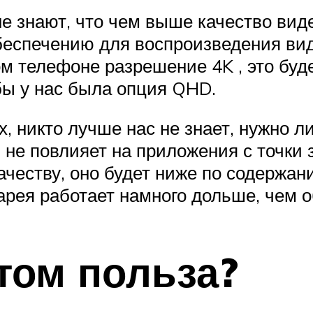
не знают, что чем выше качество вид
беспечению для воспроизведения ви
м телефоне разрешение 4K , это буд
бы у нас была опция QHD.
ах, никто лучше нас не знает, нужно 
 не повлияет на приложения с точки 
качеству, оно будет ниже по содержан
арея работает намного дольше, чем 
этом польза?