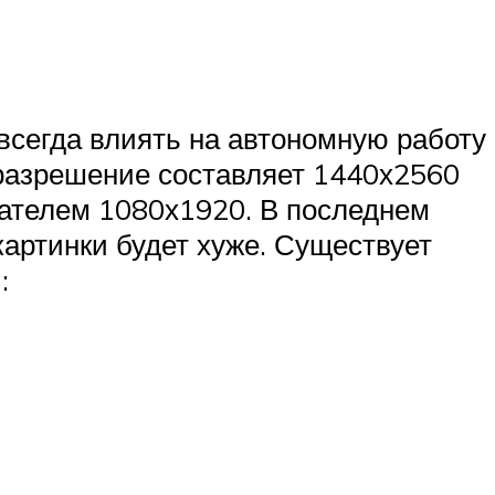
всегда влиять на автономную работу
 разрешение составляет 1440х2560
зателем 1080х1920. В последнем
картинки будет хуже. Существует
: