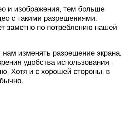
ео и изображения, тем больше
део с такими разрешениями.
ет заметно по потреблению нашей
ли нам изменять разрешение экрана.
зрения удобства использования .
ию. Хотя и с хорошей стороны, в
обычно.