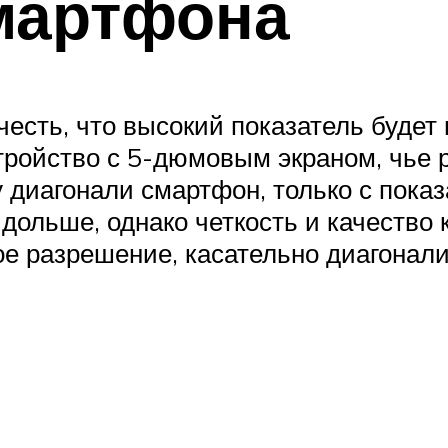
мартфона
есть, что высокий показатель будет 
стройство с 5-дюмовым экраном, чье
у диагонали смартфон, только с пока
 дольше, однако четкость и качество 
е разрешение, касательно диагонали