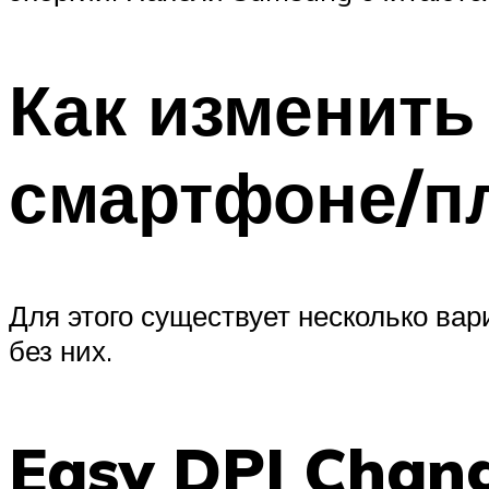
Как изменить
смартфоне/п
Для этого существует несколько вар
без них.
Easy DPI Chan