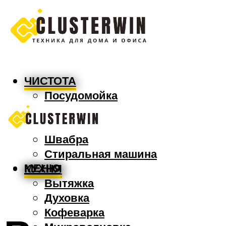
ЧИСТОТА
Посудомойка
Пылесос
Утюг
Швабра
Стиральная машина
МЕНЮ
КУХНЯ
Вытяжка
Духовка
Кофеварка