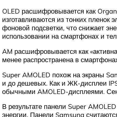
OLED расшифровывается как Organ
изготавливаются из тонких пленок 
фоновой подсветки, что снижает э
использовании на смартфонах и тел
AM расшифровывается как «активная
менее распространена в смартфонах
Super AMOLED похож на экраны Sam
и до дешевых. Как и ЖК-дисплеи I
обычными AMOLED-дисплеями. Сенсор
В результате панели Super AMOLED
энергии. Панели Samsung считаютс