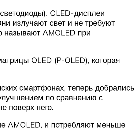
 светодиоды). OLED-дисплеи
ни излучают свет и не требуют
сто называют AMOLED при
матрицы OLED (P-OLED), которая
ских смартфонах, теперь добрались
улучшением по сравнению с
е поверх него.
ные AMOLED, и потребляют меньше