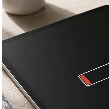
Увлажнитель
РЕМОНТ
Болгарка
Дрель
Перфоратор
Шуруповерт
ЗДОРОВЬЕ
МЕНЮ