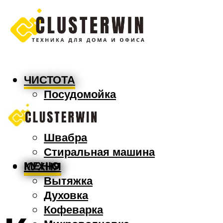
ЧИСТОТА
Посудомойка
Пылесос
Утюг
Швабра
Стиральная машина
МЕНЮ
КУХНЯ
Вытяжка
Духовка
Кофеварка