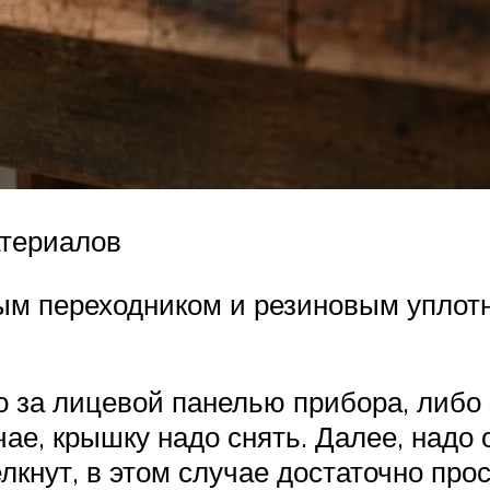
атериалов
ым переходником и резиновым уплотн
 за лицевой панелью прибора, либо
чае, крышку надо снять. Далее, надо
лкнут, в этом случае достаточно прос