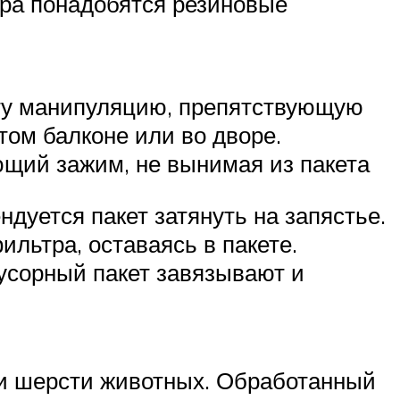
ра понадобятся резиновые
Эту манипуляцию, препятствующую
ом балконе или во дворе.
ющий зажим, не вынимая из пакета
дуется пакет затянуть на запястье.
льтра, оставаясь в пакете.
усорный пакет завязывают и
ки шерсти животных. Обработанный