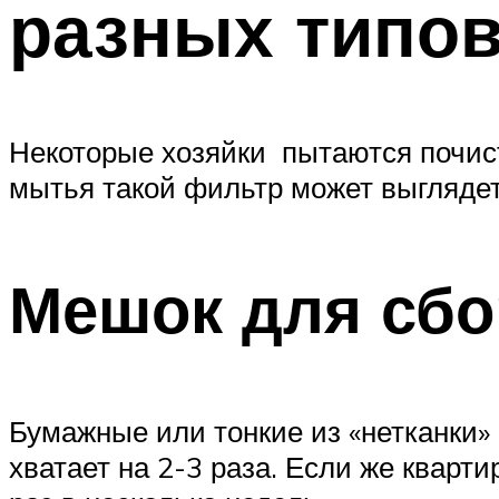
разных типо
Некоторые хозяйки пытаются почис
мытья такой фильтр может выглядеть
Мешок для сб
Бумажные или тонкие из «нетканки»
хватает на 2-3 раза. Если же квар