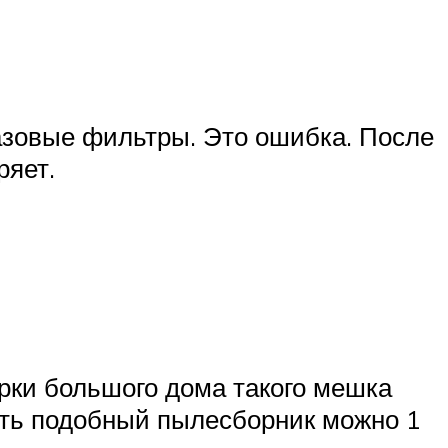
азовые фильтры. Это ошибка. После
ряет.
рки большого дома такого мешка
нять подобный пылесборник можно 1