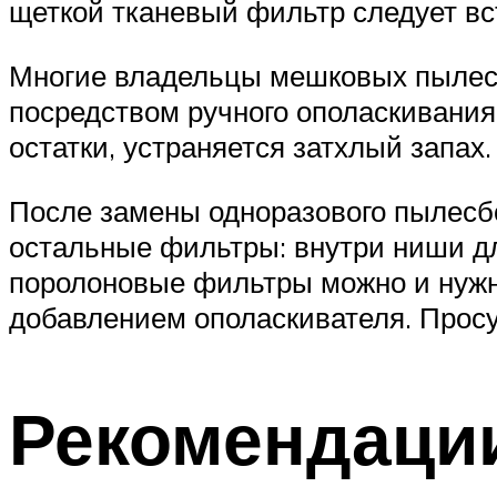
щеткой тканевый фильтр следует вс
Многие владельцы мешковых пылесо
посредством ручного ополаскивания
остатки, устраняется затхлый запах
После замены одноразового пылесбо
остальные фильтры: внутри ниши дл
поролоновые фильтры можно и нужно
добавлением ополаскивателя. Прос
Рекомендации