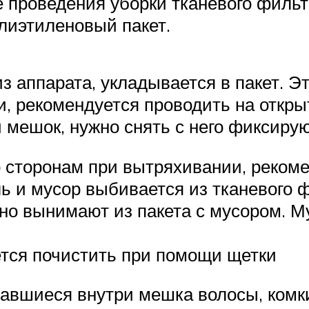
 проведения уборки тканевого фильт
олиэтиленовый пакет.
з аппарата, укладывается в пакет. 
 рекомендуется проводить на открыт
 мешок, нужно снять с него фиксиру
сторонам при вытряхивании, рекомен
и мусор выбивается из тканевого фи
но вынимают из пакета с мусором. М
ется почистить при помощи щетки
тавшиеся внутри мешка волосы, ком