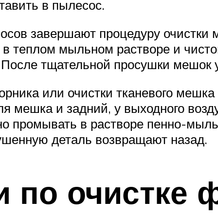
тавить в пылесос.
сов завершают процедуру очистки м
 в теплом мыльном растворе и чисто
. После тщательной просушки мешок 
рника или очистки тканевого мешка
я мешка и задний, у выходного возд
 промывать в растворе пенно-мыльн
ушенную деталь возвращают назад.
 по очистке 