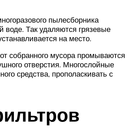
ногоразового пылесборника
й воде. Так удаляются грязевые
устанавливается на место.
 от собранного мусора промываются
ушного отверстия. Многослойные
ого средства, прополаскивать с
фильтров