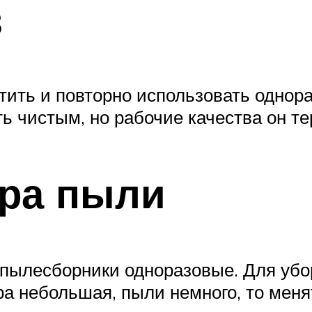
в
тить и повторно использовать однор
 чистым, но рабочие качества он те
ора пыли
 пылесборники одноразовые. Для убо
тира небольшая, пыли немного, то ме