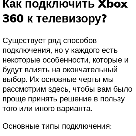
Как подключить Xbox
360 к телевизору?
Существует ряд способов
подключения, но у каждого есть
некоторые особенности, которые и
будут влиять на окончательный
выбор. Их основные черты мы
рассмотрим здесь, чтобы вам было
проще принять решение в пользу
того или иного варианта.
Основные типы подключения: