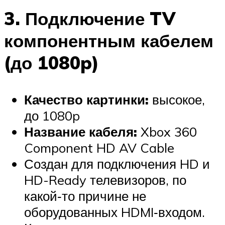
3. Подключение TV
компонентным кабелем
(до 1080p)
Качество картинки:
высокое,
до 1080p
Название кабеля:
Xbox 360
Component HD AV Cable
Создан для подключения HD и
HD-Ready телевизоров, по
какой‑то причине не
оборудованных HDMI‑входом.