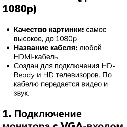
1080p)
Качество картинки:
самое
высокое, до 1080p
Название кабеля:
любой
HDMI‑кабель
Создан для подключения HD-
Ready и HD телевизоров. По
кабелю передается видео и
звук.
1. Подключение
монитора c VGA‑входом