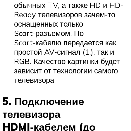
обычных TV, а также HD и HD-
Ready телевизоров зачем‑то
оснащенных только
Scart‑разъемом. По
Scart‑кабелю передается как
простой AV‑сигнал (1.), так и
RGB. Качество картинки будет
зависит от технологии самого
телевизора.
5. Подключение
телевизора
HDMI‑кабелем (до