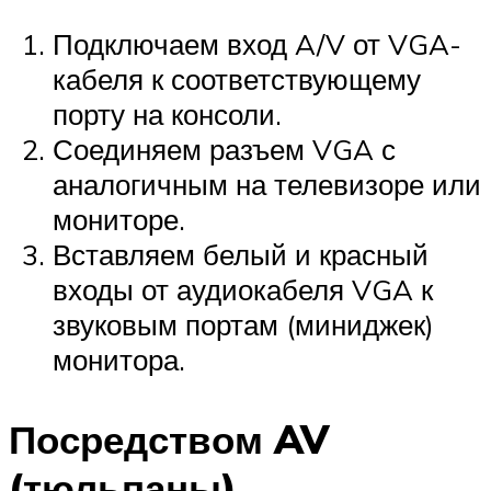
Подключаем вход A/V от VGA-
кабеля к соответствующему
порту на консоли.
Соединяем разъем VGA с
аналогичным на телевизоре или
мониторе.
Вставляем белый и красный
входы от аудиокабеля VGA к
звуковым портам (миниджек)
монитора.
Посредством AV
(тюльпаны)