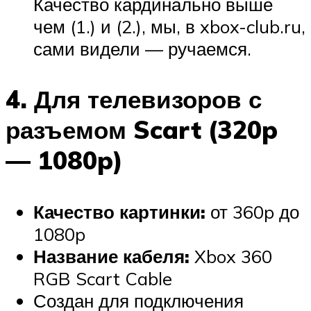
Качество кардинально выше
чем (1.) и (2.), мы, в xbox-club.ru,
сами видели — ручаемся.
4. Для телевизоров с
разъемом Scart (320p
— 1080p)
Качество картинки:
от 360p до
1080p
Название кабеля:
Xbox 360
RGB Scart Cable
Создан для подключения