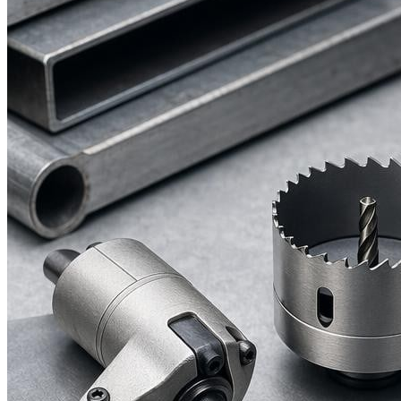
Увлажнитель
РЕМОНТ
Болгарка
Дрель
Перфоратор
Шуруповерт
ЗДОРОВЬЕ
МЕНЮ