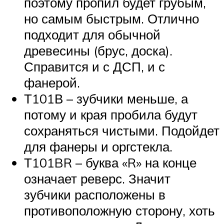
поэтому пропил будет грубым,
но самым быстрым. Отлично
подходит для обычной
древесины (брус, доска).
Справится и с ДСП, и с
фанерой.
Т101В – зубчики меньше, а
потому и края пробила будут
сохраняться чистыми. Подойдет
для фанеры и оргстекла.
Т101BR – буква «R» на конце
означает реверс. Значит
зубчики расположены в
противоположную сторону, хоть