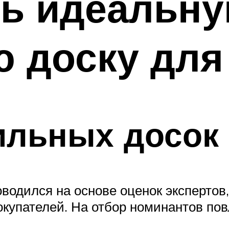
ть идеальн
 доску для
ильных досок
водился на основе оценок экспертов
купателей. На отбор номинантов по