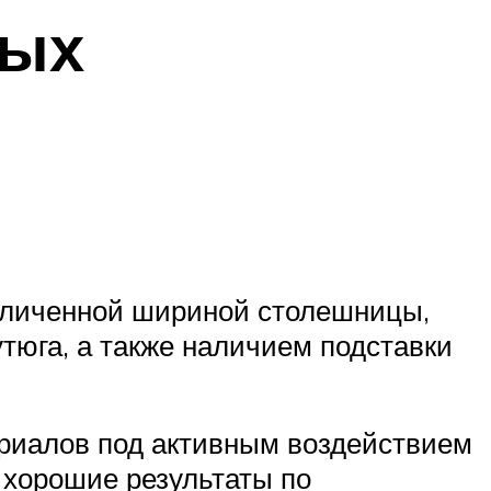
ных
еличенной шириной столешницы,
тюга, а также наличием подставки
ериалов под активным воздействием
 хорошие результаты по