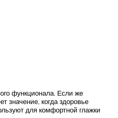
ого функционала. Если же
т значение, когда здоровье
ользуют для комфортной глажки