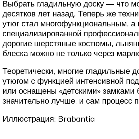
Выбрать гладильную доску — что мо
десятков лет назад. Теперь же техн
утюг стал многофункциональным, а 
специализированной профессиональн
дорогие шерстяные костюмы, льняны
блеска можно не только через марл
Теоретически, многие гладильные д
утюгом с функцией интенсивной пода
или оснащены «детскими» замками б
значительно лучше, и сам процесс 
Иллюстрация: Brabantia