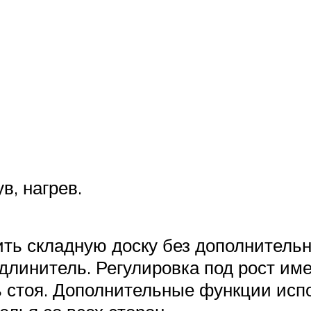
в, нагрев.
ть складную доску без дополнительн
линитель. Регулировка под рост имее
ь стоя. Дополнительные функции исп