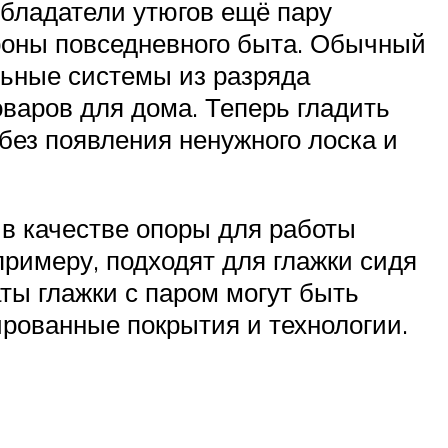
обладатели утюгов ещё пару
тороны повседневного быта. Обычный
льные системы из разряда
варов для дома. Теперь гладить
без появления ненужного лоска и
 в качестве опоры для работы
примеру, подходят для глажки сидя
ты глажки с паром могут быть
ированные покрытия и технологии.