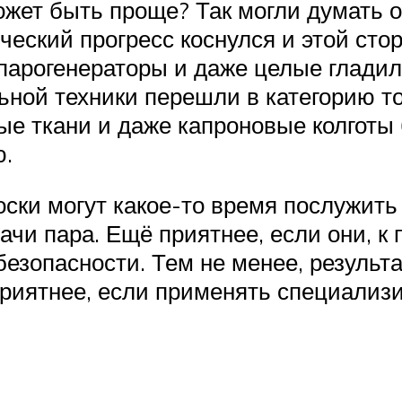
жет быть проще? Так могли думать 
ический прогресс коснулся и этой с
парогенераторы и даже целые глади
ой техники перешли в категорию то
е ткани и даже капроновые колготы 
ю.
оски могут какое-то время послужить
чи пара. Ещё приятнее, если они, к 
езопасности. Тем не менее, результа
приятнее, если применять специализ