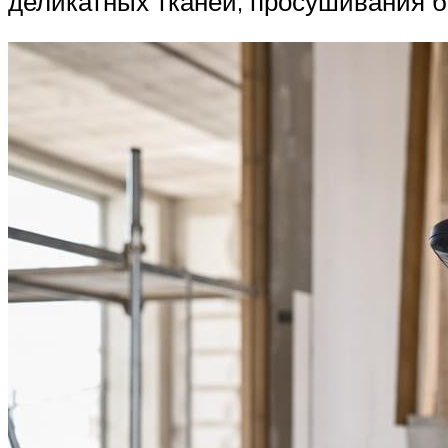
деликатных тканей, просушивания бе