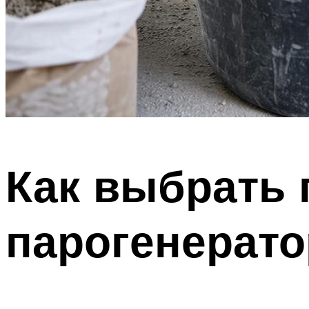
Как выбрать 
парогенерат