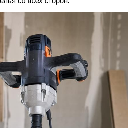
лья со всех сторон.