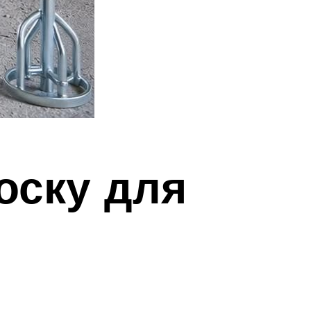
оску для