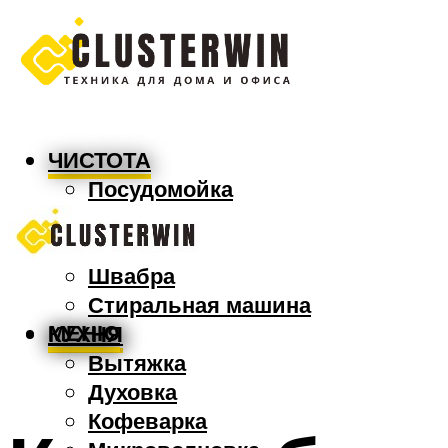
ЧИСТОТА
Посудомойка
Пылесос
Утюг
Швабра
Стиральная машина
МЕНЮ
КУХНЯ
Вытяжка
Духовка
Кофеварка