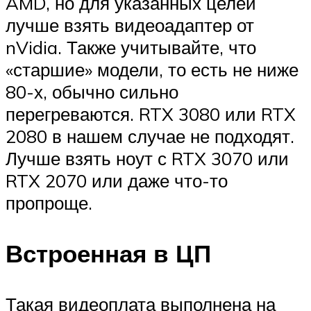
AMD, но для указанных целей
лучше взять видеоадаптер от
nVidia. Также учитывайте, что
«старшие» модели, то есть не ниже
80-х, обычно сильно
перегреваются. RTX 3080 или RTX
2080 в нашем случае не подходят.
Лучше взять ноут с RTX 3070 или
RTX 2070 или даже что-то
пропроще.
Встроенная в ЦП
Такая видеоплата выполнена на