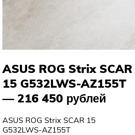
ASUS ROG Strix SCAR
15 G532LWS-AZ155T
— 216 450 рублей
ASUS ROG Strix SCAR 15
G532LWS-AZ155T