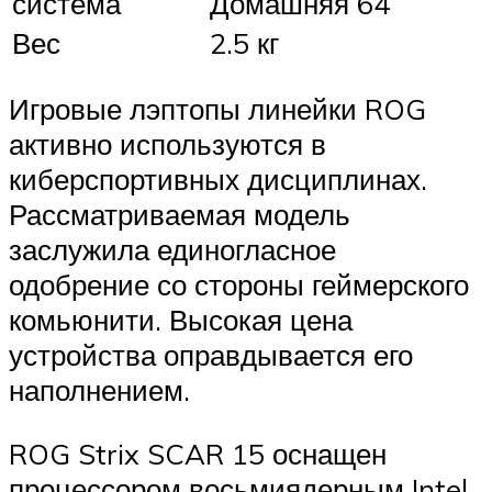
система
Домашняя 64
Вес
2.5 кг
Игровые лэптопы линейки ROG
активно используются в
киберспортивных дисциплинах.
Рассматриваемая модель
заслужила единогласное
одобрение со стороны геймерского
комьюнити. Высокая цена
устройства оправдывается его
наполнением.
ROG Strix SCAR 15 оснащен
процессором восьмиядерным Intel