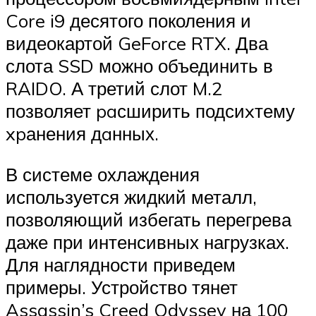
Core i9 десятого поколения и
видеокартой GeForce RTX. Два
слота SSD можно объединить в
RAIDO. А третий слот M.2
позволяет paсширить подсиxтему
xpанения дaнных.
В системе охлаждения
используется жидкий металл,
позволяющий избегать перегрева
даже при интенсивных нагрузках.
Для наглядности приведем
примеры. Устройство тянет
Assassin’s Creed Odyssey на 100