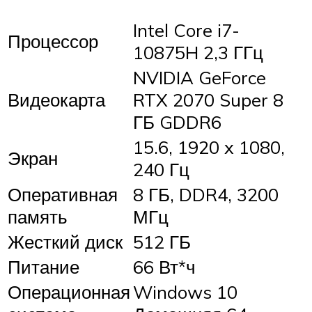
Intel Core i7-
Процессор
10875H 2,3 ГГц
NVIDIA GeForce
Видеокарта
RTX 2070 Super 8
ГБ GDDR6
15.6, 1920 x 1080,
Экран
240 Гц
Оперативная
8 ГБ, DDR4, 3200
память
МГц
Жесткий диск
512 ГБ
Питание
66 Вт*ч
Операционная
Windows 10