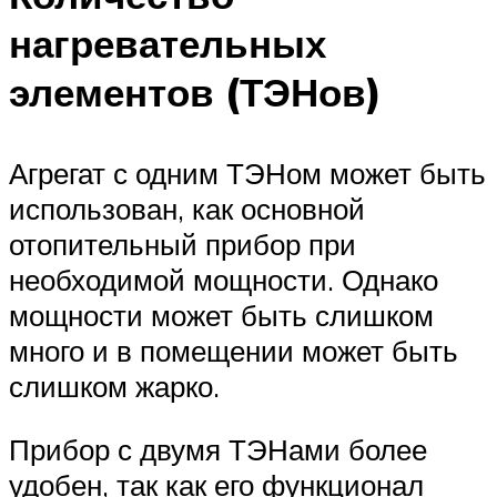
нагревательных
элементов (
ТЭН
ов)
Агрегат с одним
ТЭН
ом может быть
использован, как основной
отопительный прибор при
необходимой мощности. Однако
мощности может быть слишком
много и в помещении может быть
слишком жарко.
Прибор с двумя
ТЭН
ами более
удобен, так как его функционал