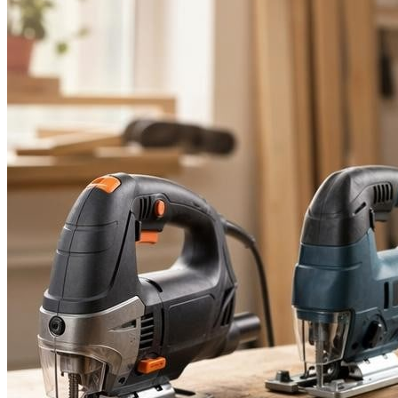
Увлажнитель
РЕМОНТ
Болгарка
Дрель
Перфоратор
Шуруповерт
ЗДОРОВЬЕ
МЕНЮ