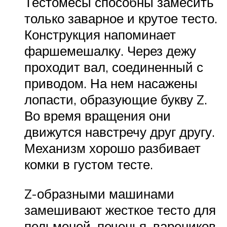
Тестомесы способны замесить
только заварное и крутое тесто.
Конструкция напоминает
фаршемешалку. Через дежу
проходит вал, соединенный с
приводом. На нем насажены
лопасти, образующие букву Z.
Во время вращения они
движутся навстречу друг другу.
Механизм хорошо разбивает
комки в густом тесте.
Z-образными машинами
замешивают жесткое тесто для
пельменей, печенья, вареников