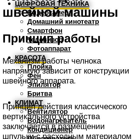
ЦИФРОВАЯ ТЕХНИКА
швейной машины
Видеокамера
Домашний кинотеатр
Смартфон
Принцип работы
Телевизор
Фотоаппарат
КРАСОТА
Механизм работы челнока
Плойка
напрямую зависит от конструкции
Фен
швейного аппарата.
Эпилятор
Бритва
КЛИМАТ
Принцип действия классического
Вентилятор
вертикального устройства
Водонагреватель
заключается в размещении
Кондиционер
шпульки с расходным материалом
Обогреватель