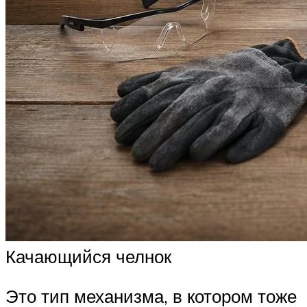
Качающийся челнок
Это тип механизма, в котором тоже