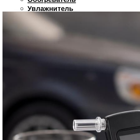
Увлажнитель
РЕМОНТ
Болгарка
Дрель
Перфоратор
Шуруповерт
ЗДОРОВЬЕ
МЕНЮ