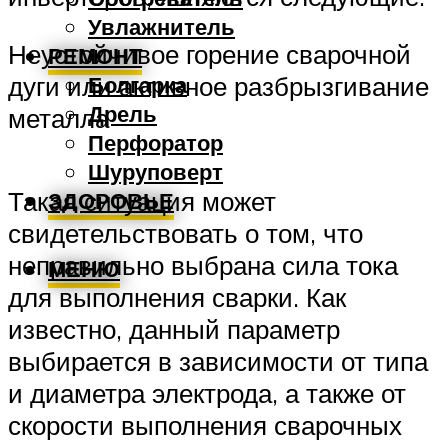
Увлажнитель
Неустойчивое горение сварочной
РЕМОНТ
дуги или активное разбрызгивание
Болгарка
Дрель
металла
Перфоратор
Шуруповерт
Такая ситуация может
ЗДОРОВЬЕ
свидетельствовать о том, что
неправильно выбрана сила тока
МЕНЮ
для выполнения сварки. Как
известно, данный параметр
выбирается в зависимости от типа
и диаметра электрода, а также от
скорости выполнения сварочных