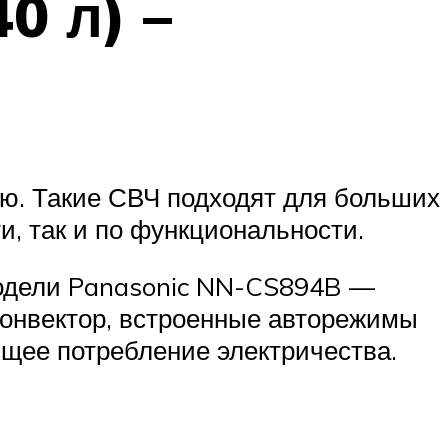
0 л) –
ю. Такие СВЧ подходят для больших
и, так и по функциональности.
модели Panasonic NN-CS894B —
 конвектор, встроенные авторежимы
ящее потребление электричества.