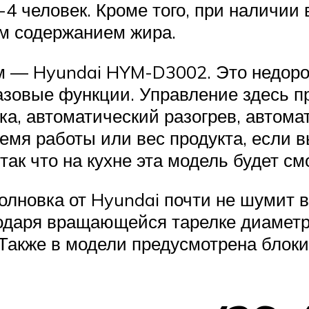
-4 человек. Кроме того, при наличии
им содержанием жира.
м — Hyundai HYM-D3002. Это недоро
базовые функции. Управление здесь п
а, автоматический разогрев, автомат
мя работы или вес продукта, если в
так что на кухне эта модель будет с
олновка от Hyundai почти не шумит в
годаря вращающейся тарелке диаметр
Также в модели предусмотрена блокир