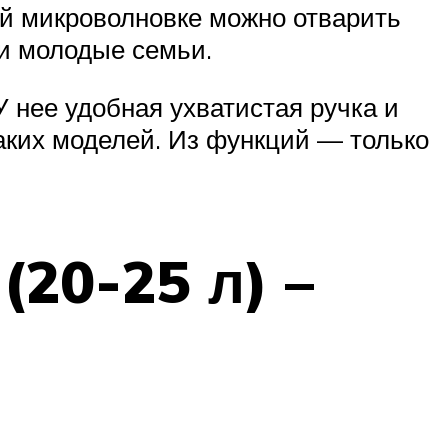
кой микроволновке можно отварить
 и молодые семьи.
нее удобная ухватистая ручка и
таких моделей. Из функций — только
20-25 л) –