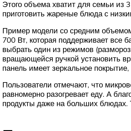
Этого объема хватит для семьи из 3
приготовить жареные блюда с низк
Пример модели со средним объемо
700 Вт, которая поддерживает все 
выбрать один из режимов (разморозк
вращающейся ручкой установить вре
панель имеет зеркальное покрытие, 
Пользователи отмечают, что микров
равномерно разогревает еду. А бла
продукты даже на больших блюдах. 