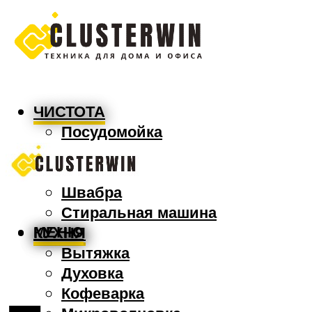
ЧИСТОТА
Посудомойка
Пылесос
Утюг
Швабра
Стиральная машина
МЕНЮ
КУХНЯ
Вытяжка
Духовка
Кофеварка