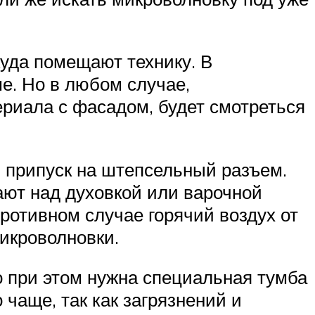
куда помещают технику. В
е. Но в любом случае,
ериала с фасадом, будет смотреться
ь припуск на штепсельный разъем.
ают над духовкой или варочной
ротивном случае горячий воздух от
икроволновки.
 при этом нужна специальная тумба
чаще, так как загрязнений и