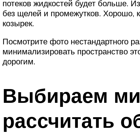
потеков жидкостей будет больше. И
без щелей и промежутков. Хорошо, 
козырек.
Посмотрите фото нестандартного р
минимализировать пространство это
дорогим.
Выбираем мик
рассчитать о