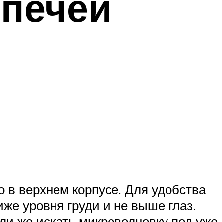
печей
 в верхнем корпусе. Для удобства
же уровня груди и не выше глаз.
или же искать микроволновку под уже