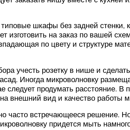
 типовые шкафы без задней стенки, 
т изготовить на заказ по вашей схем
впадающая по цвету и структуре мат
ора учесть розетку в нише и сделат
 фасад. Иногда микроволновку размещ
е следует продумать расстояние. В п
 на внешний вид и качество работы м
о часто встречающееся решение. Но
икроволновку придется мыть намного 