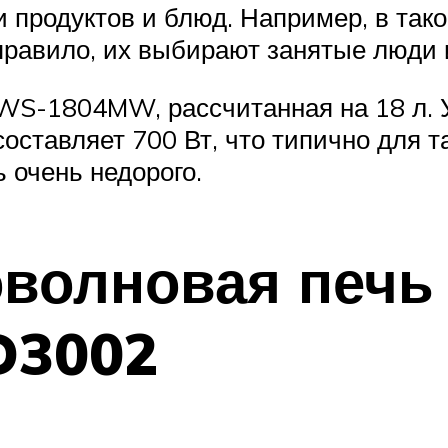
и продуктов и блюд. Например, в та
 правило, их выбирают занятые люди
S-1804MW, рассчитанная на 18 л. У 
оставляет 700 Вт, что типично для 
ь очень недорого.
волновая печь (
D3002