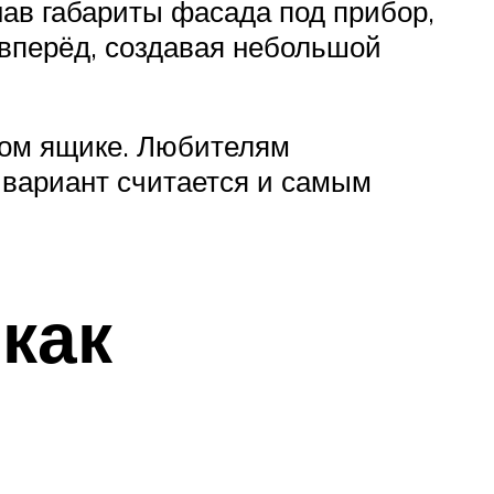
нав габариты фасада под прибор,
 вперёд, создавая небольшой
ном ящике. Любителям
 вариант считается и самым
как