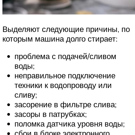
Выделяют следующие причины, по
которым машина долго стирает:
проблема с подачей/сливом
воды;
неправильное подключение
техники к водопроводу или
сливу;
засорение в фильтре слива;
засоры в патрубках;
поломка датчика уровня воды;
сбои в блоке электронного