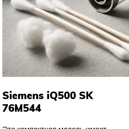
Siemens iQ500 SK
76M544
Эта компактная модель имеет