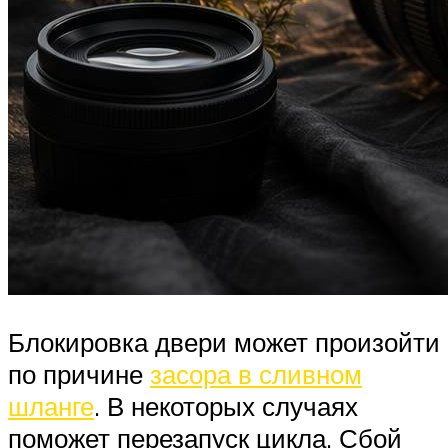
Блокировка двери может произойти
по причине
засора в сливном
шланге
. В некоторых случаях
поможет перезапуск цикла. Сбой