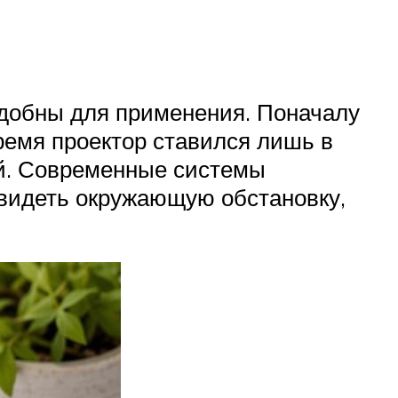
обны для применения. Поначалу
емя проектор ставился лишь в
й. Современные системы
 видеть окружающую обстановку,