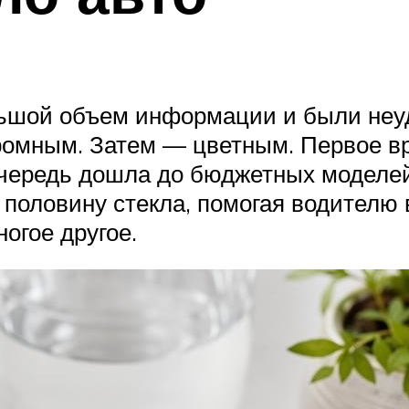
шой объем информации и были неуд
омным. Затем — цветным. Первое вр
очередь дошла до бюджетных моделе
половину стекла, помогая водителю
огое другое.