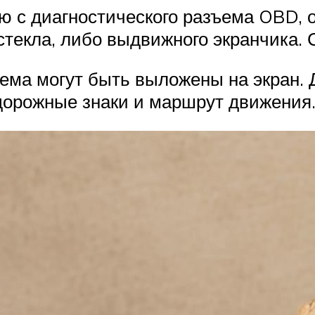
 с диагностического разъема OBD, о
текла, либо выдвижного экранчика. 
ъема могут быть выложены на экран. 
дорожные знаки и маршрут движения