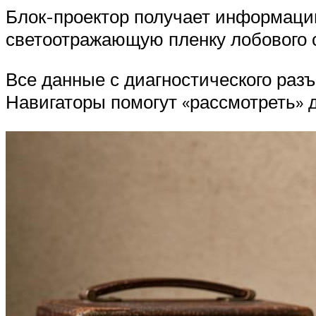
Блок-проектор получает информацию
светоотражающую пленку лобового с
Все данные с диагностического раз
Навигаторы помогут «рассмотреть» 