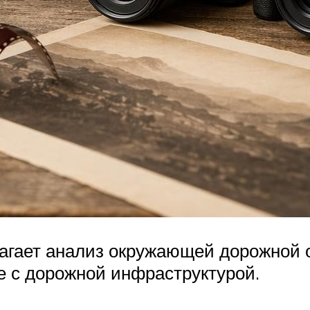
гает анализ окружающей дорожной о
е с дорожной инфраструктурой.