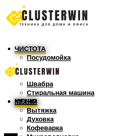
ЧИСТОТА
Посудомойка
Пылесос
Утюг
Швабра
Стиральная машина
МЕНЮ
КУХНЯ
Вытяжка
Духовка
Кофеварка