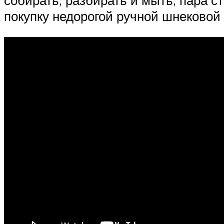
собирать, разбирать и мыть, пара ст
покупку недорогой ручной шнековой