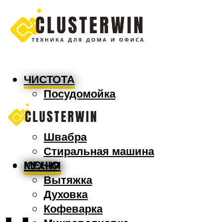
ЧИСТОТА
Посудомойка
Пылесос
Утюг
Швабра
Стиральная машина
МЕНЮ
КУХНЯ
Вытяжка
Духовка
Кофеварка