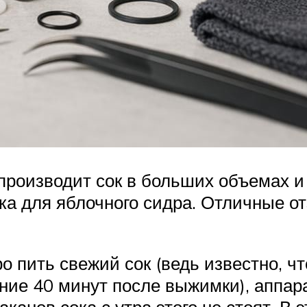
 производит сок в больших объемах 
ока для яблочного сидра. Отличные о
ро пить свежий сок (ведь известно, 
ие 40 минут после выжимки), аппара