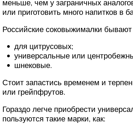
меньше, чем у заграничных аналогов
или приготовить много напитков в 
Российские соковыжималки бывают 
для цитрусовых;
универсальные или центробежн
шнековые.
Стоит запастись временем и терпен
или грейпфрутов.
Гораздо легче приобрести универс
пользуются такие марки, как: