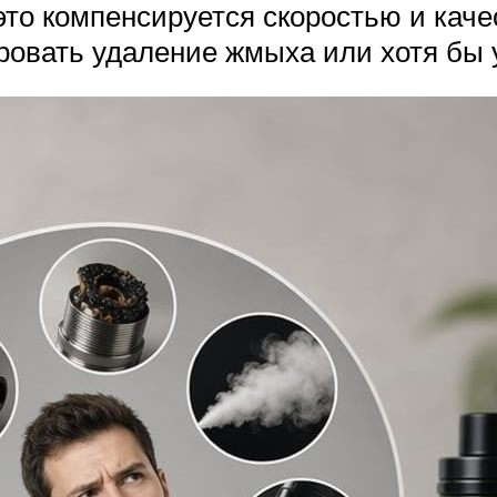
это компенсируется скоростью и каче
ровать удаление жмыха или хотя бы у