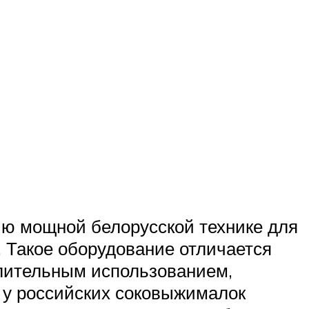
ию мощной белорусской технике для
. Такое оборудование отличается
длительным использованием,
 у российских соковыжималок