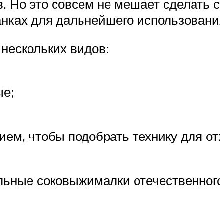
. Но это совсем не мешает сделать 
банках для дальнейшего использовани
нескольких видов:
ые;
ием, чтобы подобрать технику для о
альные соковыжималки отечественног