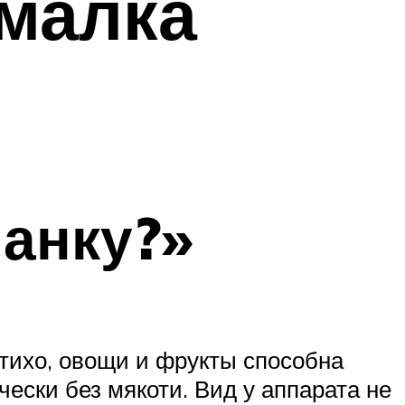
малка
шанку?»
тихо, овощи и фрукты способна
ески без мякоти. Вид у аппарата не