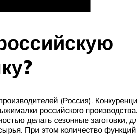
 российскую
ку?
роизводителей (Россия). Конкуренц
выжималки российского производства
остью делать сезонные заготовки, 
сырья. При этом количество функций