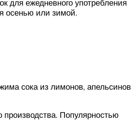
сок для ежедневного употребления
я осенью или зимой.
тжима сока из лимонов, апельсинов
о производства. Популярностью