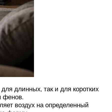
для длинных, так и для коротких
 фенов.
вляет воздух на определенный