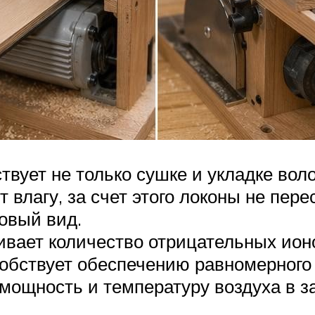
вует не только сушке и укладке воло
влагу, за счет этого локоны не пере
овый вид.
вает количество отрицательных ион
обствует обеспечению равномерного 
 мощность и температуру воздуха в з