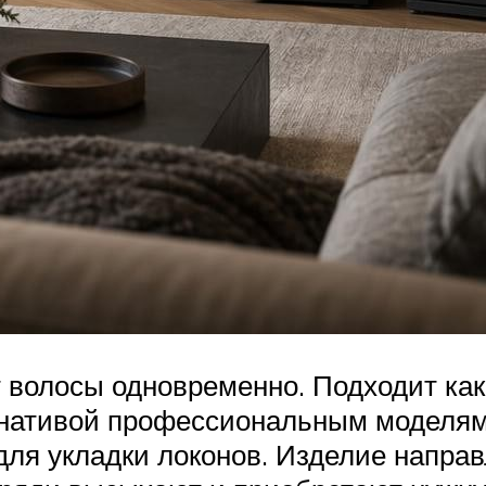
 волосы одновременно. Подходит как 
рнативой профессиональным моделям
для укладки локонов. Изделие напра