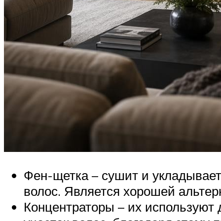
Фен-щетка – сушит и укладывает
волос. Является хорошей альте
Концентраторы – их используют 