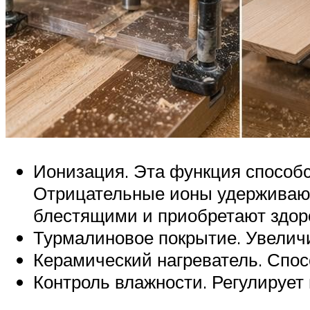
Ионизация. Эта функция способст
Отрицательные ионы удерживают 
блестящими и приобретают здор
Турмалиновое покрытие. Увеличи
Керамический нагреватель. Спос
Контроль влажности. Регулирует