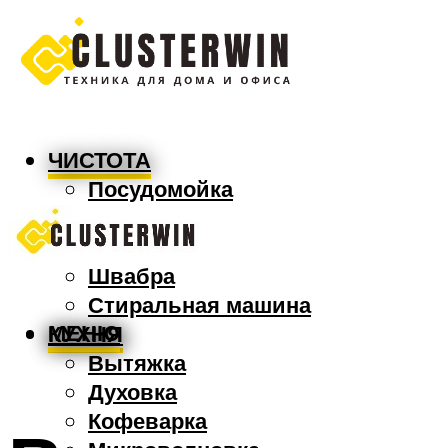
ЧИСТОТА
Посудомойка
Пылесос
Утюг
Швабра
Стиральная машина
МЕНЮ
КУХНЯ
Вытяжка
Духовка
Кофеварка