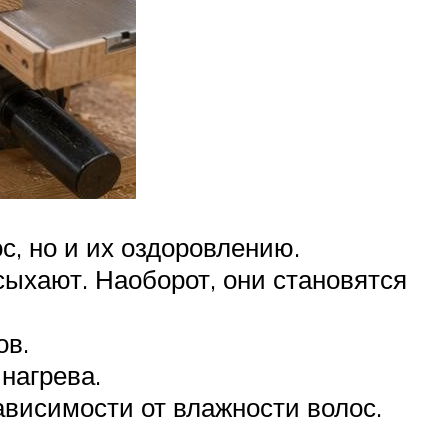
с, но и их оздоровлению.
сыхают. Наоборот, они становятся
ов.
нагрева.
ависимости от влажности волос.