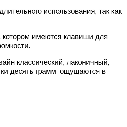
длительного использования, так как
а котором имеются клавиши для
ромкости.
зайн классический, лаконичный,
ики десять грамм, ощущаются в