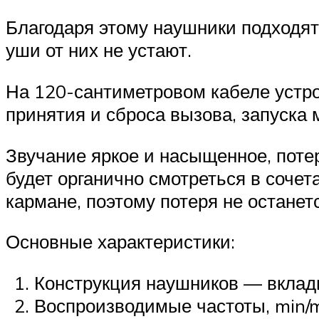
Благодаря этому наушники подходят
уши от них не устают.
На 120-сантиметровом кабеле устр
принятия и сброса вызова, запуска 
Звучание яркое и насыщенное, поте
будет органично смотреться в соче
кармане, поэтому потеря не останет
Основные характеристики:
Конструкция наушников — вкла
Воспроизводимые частоты, min/