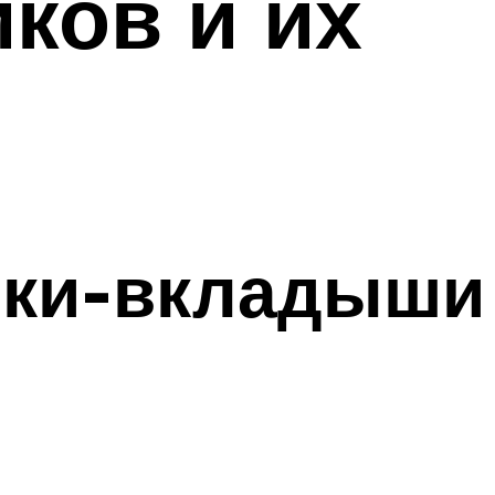
ков и их
ики-вкладыши