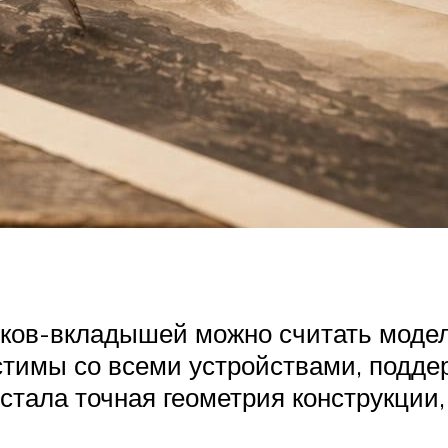
ков-вкладышей можно считать моде
стимы со всеми устройствами, подд
стала точная геометрия конструкции