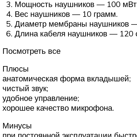
Мощность наушников — 100 мВт
Вес наушников — 10 грамм.
Диаметр мембраны наушников —
Длина кабеля наушников — 120 
Посмотреть все
Плюсы
анатомическая форма вкладышей;
чистый звук;
удобное управление;
хорошее качество микрофона.
Минусы
при постоянной эксплуатации быстр