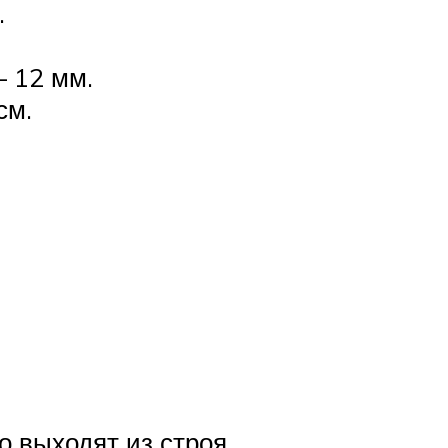
.
 12 мм.
см.
о выходят из строя.