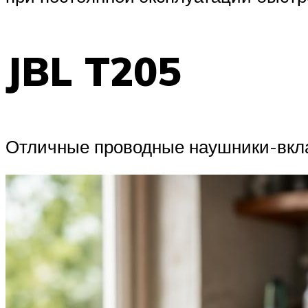
JBL T205
Отличные проводные наушники-вкл