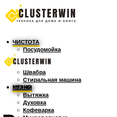
ЧИСТОТА
Посудомойка
Пылесос
Утюг
Швабра
Стиральная машина
МЕНЮ
КУХНЯ
Вытяжка
Духовка
Кофеварка