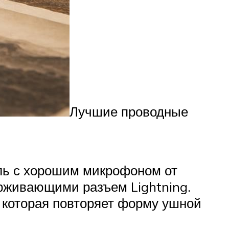
Лучшие проводные
ль с хорошим микрофоном от
ерживающими разъем Lightning.
, которая повторяет форму ушной