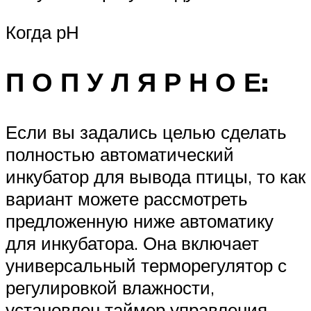
Когда рН
П О П У Л Я Р Н О Е:
Если вы задались целью сделать
полностью автоматический
инкубатор для вывода птицы, то как
вариант можете рассмотреть
предложенную ниже автоматику
для инкубатора. Она включает
универсальный терморегулятор с
регулировкой влажности,
установлен таймер управления