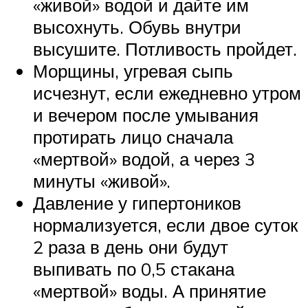
«живой» водой и дайте им
высохнуть. Обувь внутри
высушите. Потливость пройдет.
Морщины, угревая сыпь
исчезнут, если ежедневно утром
и вечером после умывания
протирать лицо сначала
«мертвой» водой, а через 3
минуты «живой».
Давление у гипертоников
нормализуется, если двое суток
2 раза в день они будут
выпивать по 0,5 стакана
«мертвой» воды. А принятие