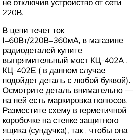
не отключив устройство от сети
220В.
В цепи течет ток
I=60Вт/220В=360мА, в магазине
радиодеталей купите
выпрямительный мост КЦ-402А .
КЦ-402Е ( в данном случае
подойдет деталь с любой буквой).
Осмотрите деталь внимательно —
на ней есть маркировка полюсов.
Разместите схему в герметичной
коробочке на стенке защитного
ящика (сундучка), так , чтобы она