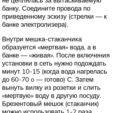
не цеплялась за вытаскиваемую
банку. Соедините провода по
приведенному эскизу (стрелки — к
банке электролизера).
Внутри мешка-стаканчика
образуется «мертвая» вода, а в
банке — «живая». После включения
установки в сеть нужно подождать
минут 10-15 (когда вода нагрелась
до 60-70 o — готово) С. Затем
вынуть вилку из розетки и слить
«мертвую» воду в другую посуду.
Брезентовый мешок (стаканчик)
можно использовать 1-2 раза,