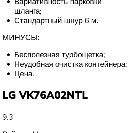
Вариативность парковки
шланга;
Стандартный шнур 6 м.
МИНУСЫ:
Бесполезная турбощетка;
Неудобная очистка контейнера;
Цена.
LG VK76A02NTL
9.3