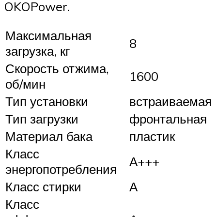
OKOPower.
Максимальная
8
загрузка, кг
Скорость отжима,
1600
об/мин
Тип установки
встраиваемая
Тип загрузки
фронтальная
Материал бака
пластик
Класс
А+++
энергопотребления
Класс стирки
А
Класс