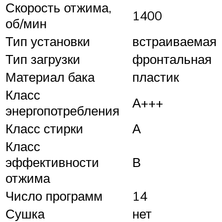
Скорость отжима,
1400
об/мин
Тип установки
встраиваемая
Тип загрузки
фронтальная
Материал бака
пластик
Класс
А+++
энергопотребления
Класс стирки
А
Класс
эффективности
В
отжима
Число программ
14
Сушка
нет