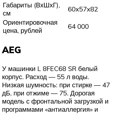
Габариты (ВхШхГ),
60x57x82
см
Ориентировочная
64 000
цена, рублей
AEG
У машинки L 8FEC68 SR белый
корпус. Расход — 55 л воды.
Низкая шумность: при стирке — 47
дБ, при отжиме — 75. Дорогая
модель с фронтальной загрузкой и
программами «антиаллергия» и