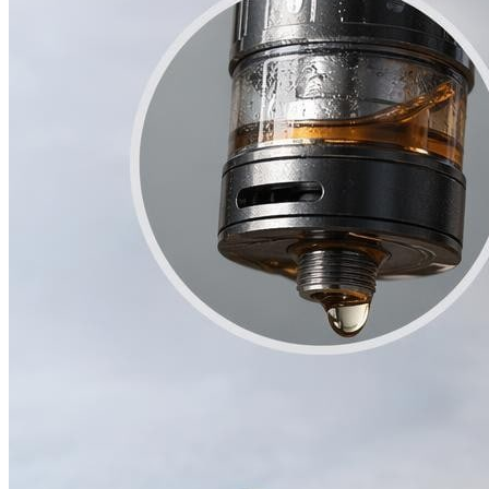
Увлажнитель
РЕМОНТ
Болгарка
Дрель
Перфоратор
Шуруповерт
ЗДОРОВЬЕ
МЕНЮ