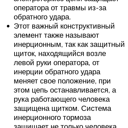
оператора от травмы из-за
обратного удара.
Этот важный конструктивный
элемент также называют
инерционным, так как защитный
щиток, находящийся возле
левой руки оператора, от
инерции обратного удара
меняет свое положение, при
этом цепь останавливается, а
рука работающего человека
защищена щитком. Система
инерционного тормоза
защищает не только человека,