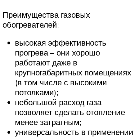
Преимущества газовых
обогревателей:
высокая эффективность
прогрева – они хорошо
работают даже в
крупногабаритных помещениях
(в том числе с высокими
потолками);
небольшой расход газа –
позволяет сделать отопление
менее затратным;
универсальность в применении