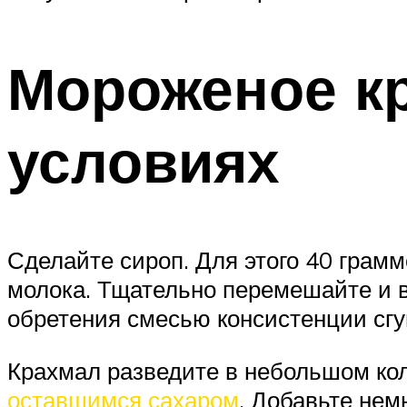
Мороженое к
условиях
Сделайте сироп. Для этого 40 грамм
молока. Тщательно перемешайте и в
обретения смесью консистенции сгу
Крахмал разведите в небольшом ко
оставшимся сахаром
. Добавьте нем