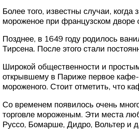
Более того, известны случаи, когда 
мороженое при французском дворе с
Позднее, в 1649 году родилось ван
Тирсена. После этого стали постоян
Широкой общественности и простым
открывшему в Париже первое кафе-м
мороженого. Стоит отметить, что ка
Со временем появилось очень много
торговле мороженым. Эти места люб
Руссо, Бомарше, Дидро, Вольтер и 