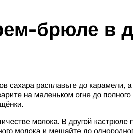
рем-брюле в 
ов сахара расплавьте до карамели, а
арите на маленьком огне до полного
щёнки.
личестве молока. В другой кастрюле
ного молока и мешайте до однородно