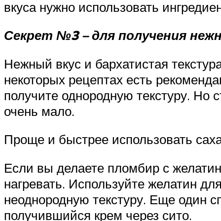
вкуса нужно использовать ингредие
Секрет №3 – для получения нежн
Нежный вкус и бархатистая текстура
некоторых рецептах есть рекоменда
получите однородную текстуру. Но с
очень мало.
Проще и быстрее использовать саха
Если вы делаете пломбир с желатин
нагревать. Используйте желатин для
неоднородную текстуру. Еще один с
получившийся крем через сито.