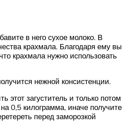
бавите в него сухое молоко. В
ества крахмала. Благодаря ему вы
 что крахмала нужно использовать
получится нежной консистенции.
ь этот загуститель и только потом
на 0,5 килограмма, иначе получите
еретереть перед заморозкой