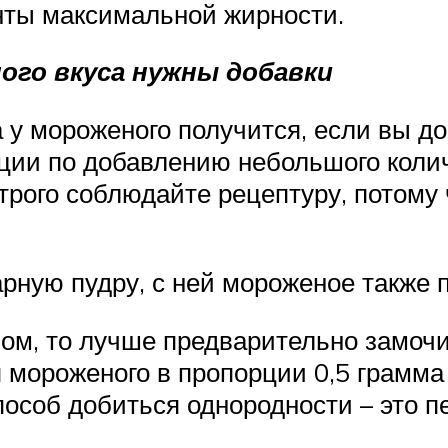
нты максимальной жирности.
ого вкуса нужны добавки
 у мороженого получится, если вы до
ции по добавлению небольшого колич
трого соблюдайте рецептуру, потому
рную пудру, с ней мороженое также 
ом, то лучше предварительно замочит
 мороженого в пропорции 0,5 грамма 
пособ добиться однородности – это п