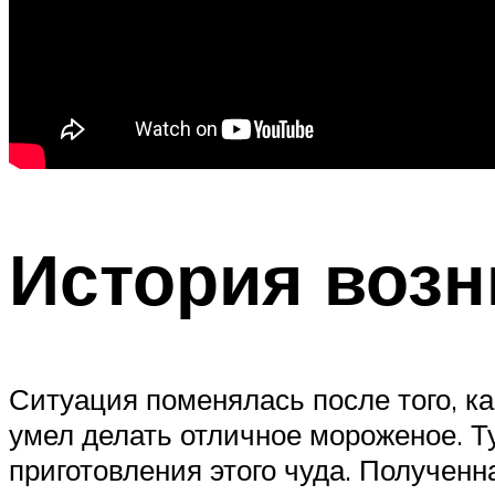
История воз
Ситуация поменялась после того, к
умел делать отличное мороженое. Т
приготовления этого чуда. Получен