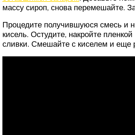
массу сироп, снова перемешайте. З
Процедите получившуюся смесь и на
кисель. Остудите, накройте пленко
сливки. Смешайте с киселем и еще