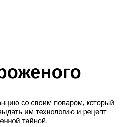
роженого
анцию со своим поваром, который
выдать им технологию и рецепт
енной тайной.