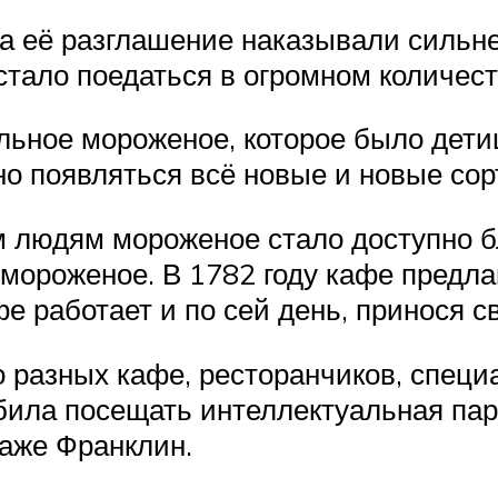
за её разглашение наказывали сильнее
тало поедаться в огромном количест
ильное мороженое, которое было дет
но появляться всё новые и новые сорт
 людям мороженое стало доступно бл
ороженое. В 1782 году кафе предла
фе работает и по сей день, принося
 разных кафе, ресторанчиков, специ
ила посещать интеллектуальная пари
даже Франклин.