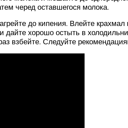
атем черед оставшегося молока.
грейте до кипения. Влейте крахмал 
й и дайте хорошо остыть в холодильн
 раз взбейте. Следуйте рекомендаци