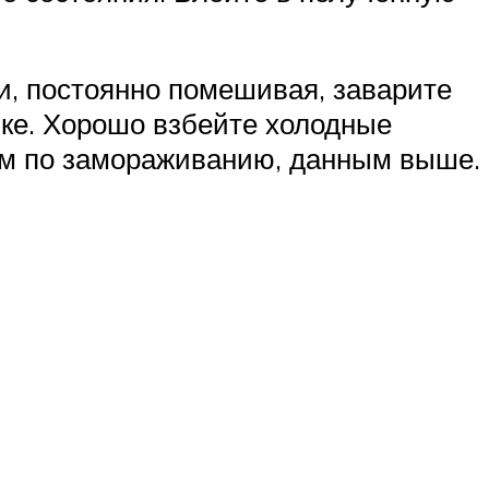
и, постоянно помешивая, заварите
ике. Хорошо взбейте холодные
ям по замораживанию, данным выше.