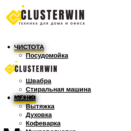
ЧИСТОТА
Посудомойка
Пылесос
Утюг
Швабра
Стиральная машина
МЕНЮ
КУХНЯ
Вытяжка
Духовка
Кофеварка