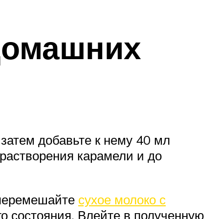
домашних
 затем добавьте к нему 40 мл
 растворения карамели и до
 перемешайте
сухое молоко с
го состояния. Влейте в полученную