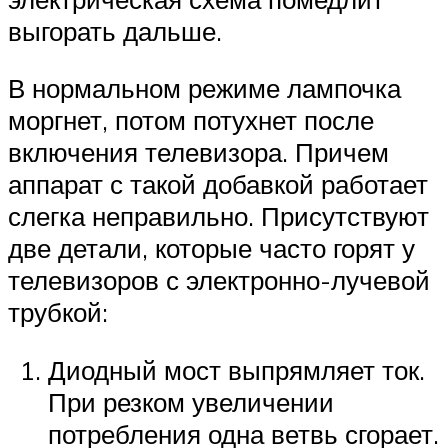
выгорать дальше.
В нормальном режиме лампочка
моргнет, потом потухнет после
включения телевизора. Причем
аппарат с такой добавкой работает
слегка неправильно. Присутствуют
две детали, которые часто горят у
телевизоров с электронно-лучевой
трубкой:
Диодный мост выпрямляет ток.
При резком увеличении
потребления одна ветвь сгорает.