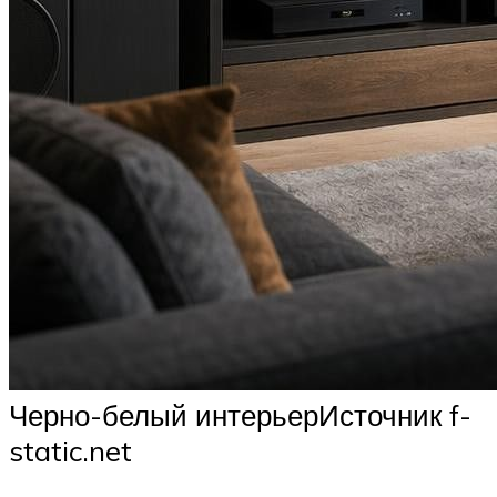
Черно-белый интерьерИсточник f-
static.net