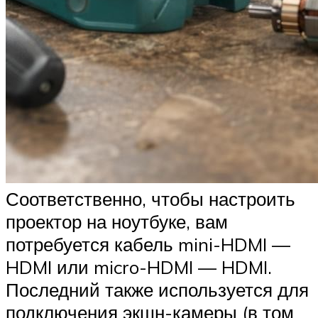
Соответственно, чтобы настроить
проектор на ноутбуке, вам
потребуется кабель mini-HDMI —
HDMI или micro-HDMI — HDMI.
Последний также используется для
подключения экшн-камеры (в том