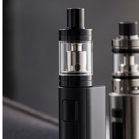
Увлажнитель
РЕМОНТ
Болгарка
Дрель
Перфоратор
Шуруповерт
ЗДОРОВЬЕ
МЕНЮ