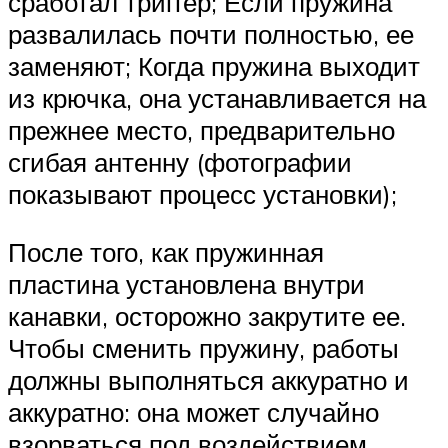
сработал триггер; Если пружина
развалилась почти полностью, ее
заменяют; Когда пружина выходит
из крючка, она устанавливается на
прежнее место, предварительно
сгибая антенну (фотографии
показывают процесс установки);
После того, как пружинная
пластина установлена ​​внутри
канавки, осторожно закрутите ее.
Чтобы сменить пружину, работы
должны выполняться аккуратно и
аккуратно: она может случайно
взорваться под воздействием