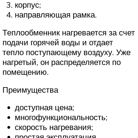
корпус;
направляющая рамка.
Теплообменник нагревается за счет
подачи горячей воды и отдает
тепло поступающему воздуху. Уже
нагретый, он распределяется по
помещению.
Преимущества
доступная цена;
многофункциональность;
скорость нагревания;
простая эксплуатация.