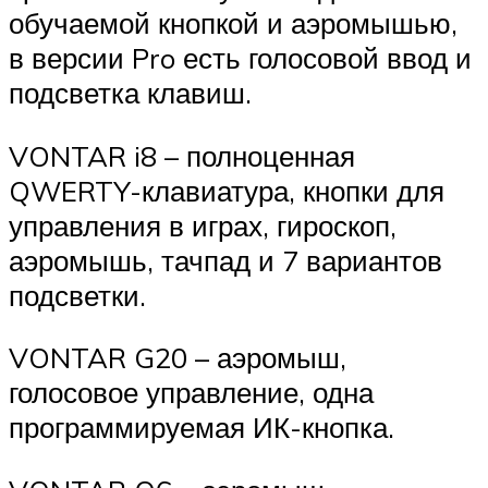
обучаемой кнопкой и аэромышью,
в версии Pro есть голосовой ввод и
подсветка клавиш.
VONTAR i8 – полноценная
QWERTY-клавиатура, кнопки для
управления в играх, гироскоп,
аэромышь, тачпад и 7 вариантов
подсветки.
VONTAR G20 – аэромыш,
голосовое управление, одна
программируемая ИК-кнопка.