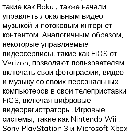
такие как
Roku
, также начали
управлять локальным видео,
музыкой и потоковым интернет-
контентом. Аналогичным образом,
некоторые управляемые
видеосервисы, такие как
FiOS
от
Verizon,
позволяют пользователям
включать свои фотографии, видео
и музыку со своих персональных
компьютеров в свои телеприставки
FiOS, включая цифровые
видеорегистраторы.
Игровые
системы, такие как Nintendo
Wii
,
Sony
PlayStation 3
и Microsoft
Xbox