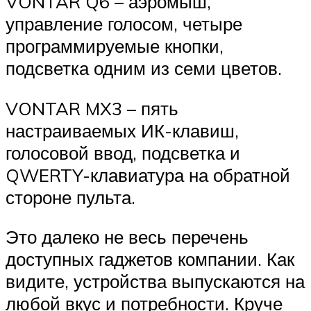
VONTAR Q6 – аэромыш,
управление голосом, четыре
программируемые кнопки,
подсветка одним из семи цветов.
VONTAR MX3 – пять
настраиваемых ИК-клавиш,
голосовой ввод, подсветка и
QWERTY-клавиатура на обратной
стороне пульта.
Это далеко не весь перечень
доступных гаджетов компании. Как
видите, устройства выпускаются на
любой вкус и потребности. Круче