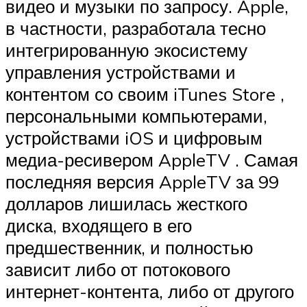
видео и музыки по запросу.
Apple,
в частности, разработала тесно
интегрированную экосистему
управления устройствами и
контентом со своим
iTunes Store
,
персональными компьютерами,
устройствами
iOS
и
цифровым
медиа-ресивером
AppleTV
.
Самая
последняя версия AppleTV за 99
долларов лишилась жесткого
диска, входящего в его
предшественник, и полностью
зависит либо от потокового
интернет-контента, либо от другого