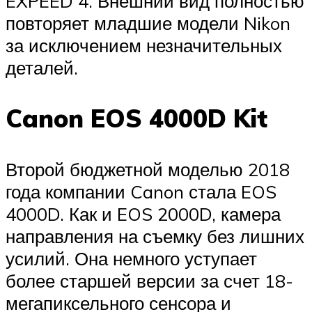
EXPEED 4. Внешний вид полностью
повторяет младшие модели Nikon
за исключением незначительных
деталей.
Canon EOS 4000D Kit
Второй бюджетной моделью 2018
года компании Canon стала EOS
4000D. Как и EOS 2000D, камера
направления на съемку без лишних
усилий. Она немного уступает
более старшей версии за счет 18-
мегапиксельного сенсора и