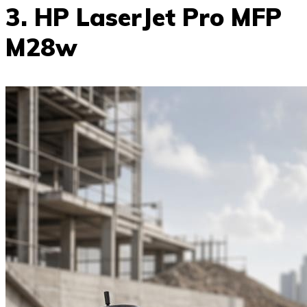
3. HP LaserJet Pro MFP
M28w