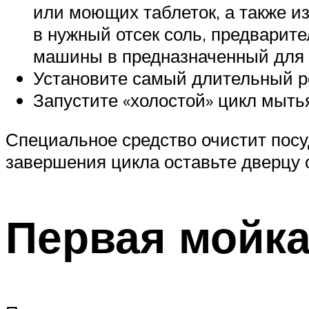
или моющих таблеток, а также из
в нужный отсек соль, предварит
машины в предназначенный для н
Установите самый длительный р
Запустите «холостой» цикл мыть
Специальное средство очистит пос
завершения цикла оставьте дверцу о
Первая мойк