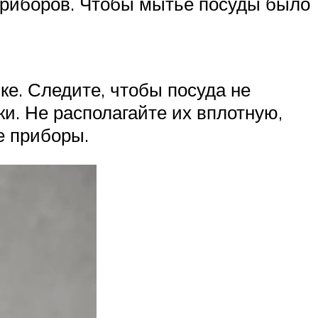
 приборов. Чтобы мытье посуды было
ке. Следите, чтобы посуда не
и. Не располагайте их вплотную,
е приборы.