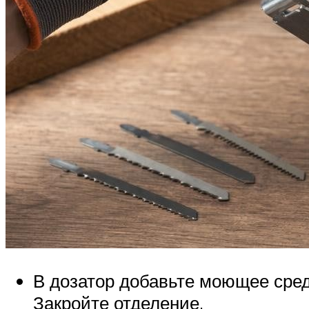
В дозатор добавьте моющее средс
Закройте отделение.