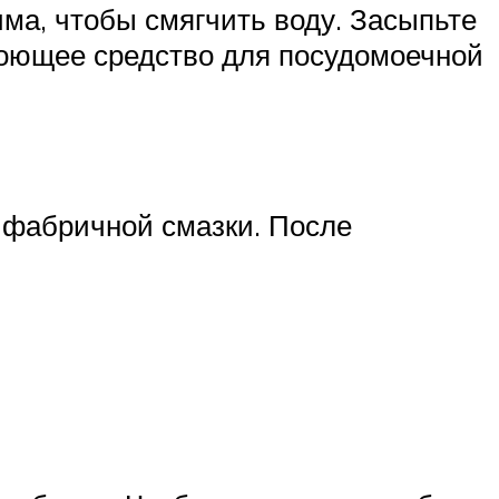
има, чтобы смягчить воду. Засыпьте
 моющее средство для посудомоечной
 фабричной смазки. После