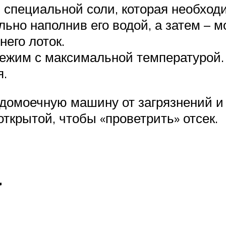
 специальной соли, которая необход
ельно наполнив его водой, а затем –
его лоток.
ежим с максимальной температурой.
я.
удомоечную машину от загрязнений и
ткрытой, чтобы «проветрить» отсек.
а