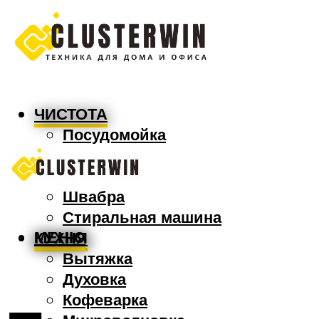
ЧИСТОТА
Посудомойка
Пылесос
Утюг
Швабра
Стиральная машина
МЕНЮ
КУХНЯ
Вытяжка
Духовка
Кофеварка