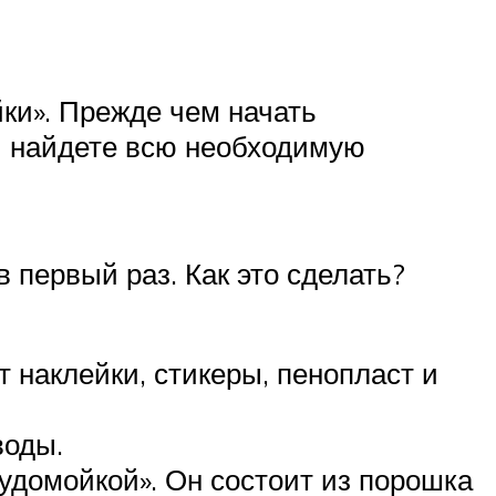
ки». Прежде чем начать
ы найдете всю необходимую
 первый раз. Как это сделать?
т наклейки, стикеры, пенопласт и
воды.
судомойкой». Он состоит из порошка