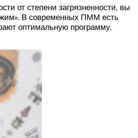
сти от степени загрязненности, вы
ежим». В современных ПММ есть
ирают оптимальную программу.