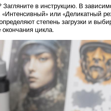
 Загляните в инструкцию. В зависимо
, «Интенсивный» или «Деликатный р
 определяют степень загрузки и выб
 окончания цикла.