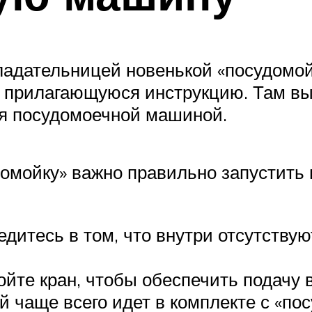
ладательницей новенькой «посудомой
е прилагающуюся инструкцию. Там в
ся посудомоечной машиной.
домойку» важно правильно запустить в
дитесь в том, что внутри отсутствую
ройте кран, чтобы обеспечить подачу 
 чаще всего идет в комплекте с «по