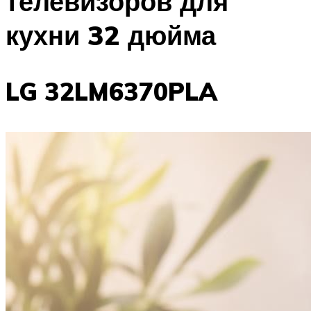
телевизоров для
кухни 32 дюйма
LG 32LM6370PLA