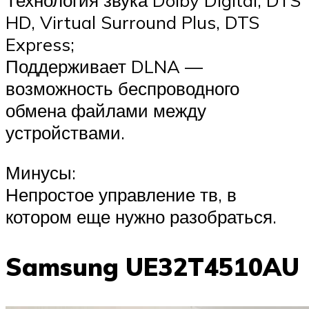
Технология звука Dolby Digital, DTS
HD, Virtual Surround Plus, DTS
Express;
Поддерживает DLNA —
возможность беспроводного
обмена файлами между
устройствами.
Минусы:
Непростое управление тв, в
котором еще нужно разобраться.
Samsung UE32T4510AU