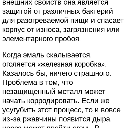
внешних свойств она является
защитой от различных бактерий
для разогреваемой пищи и спасает
корпус от износа, загрязнения или
элементарного пробоя.
Когда эмаль скалывается,
оголяется «железная коробка».
Казалось бы, ничего страшного.
Проблема в том, что
незащищенный металл может
начать корродировать. Если же
усугубить этот процесс, то и вовсе
из-за ржавчины появится дыра,
через может пройти огонь. В