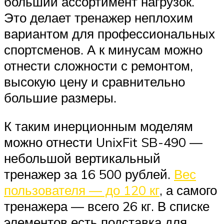
больший ассортимент нагрузок.
Это делает тренажер неплохим
вариантом для профессиональных
спортсменов. А к минусам можно
отнести сложности с ремонтом,
высокую цену и сравнительно
большие размеры.
К таким инерционным моделям
можно отнести UnixFit SB-490 —
небольшой вертикальный
тренажер за 16 500 рублей.
Вес
пользователя — до 120 кг
, а самого
тренажера — всего 26 кг. В списке
элементов есть подставка для