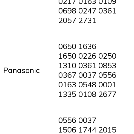
0217 0163 0109
0698 0247 0361
2057 2731
0650 1636
1650 0226 0250
1310 0361 0853
Panasonic
0367 0037 0556
0163 0548 0001
1335 0108 2677
0556 0037
1506 1744 2015