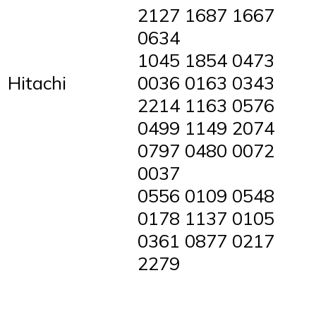
2127 1687 1667
0634
1045 1854 0473
Hitachi
0036 0163 0343
2214 1163 0576
0499 1149 2074
0797 0480 0072
0037
0556 0109 0548
0178 1137 0105
0361 0877 0217
2279