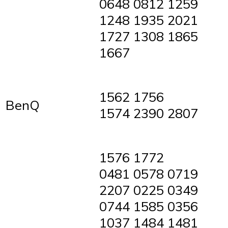
0648 0812 1259
1248 1935 2021
1727 1308 1865
1667
1562 1756
BenQ
1574 2390 2807
1576 1772
0481 0578 0719
2207 0225 0349
0744 1585 0356
1037 1484 1481