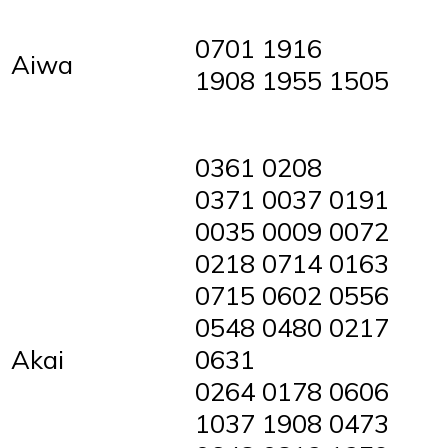
0701 1916
Aiwa
1908 1955 1505
0361 0208
0371 0037 0191
0035 0009 0072
0218 0714 0163
0715 0602 0556
0548 0480 0217
Akai
0631
0264 0178 0606
1037 1908 0473