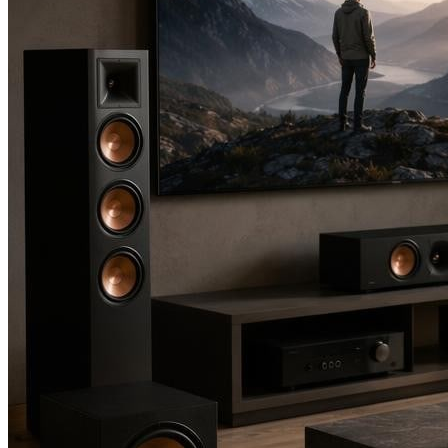
Увлажнитель
РЕМОНТ
Болгарка
Дрель
Перфоратор
Шуруповерт
ЗДОРОВЬЕ
МЕНЮ