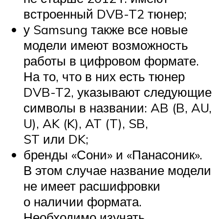
встроенный DVB-T2 тюнер;
у Samsung также все новые
модели имеют возможность
работы в цифровом формате.
На то, что в них есть тюнер
DVB-T2, указывают следующие
символы в названии: AB (B, AU,
U), AK (K), AT (T), SB,
ST или DK;
бренды «Сони» и «Панасоник».
В этом случае название модели
не имеет расшифровки
о наличии формата.
Необходимо изучать