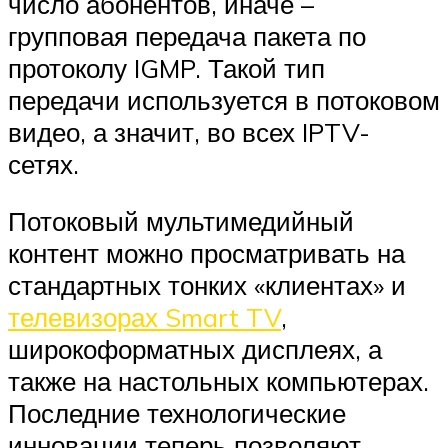
число абонентов, иначе –
групповая передача пакета по
протоколу IGMP. Такой тип
передачи используется в потоковом
видео, а значит, во всех IPTV-
сетях.
Потоковый мультимедийный
контент можно просматривать на
стандартных тонких «клиентах» и ​​
телевизорах Smart TV
,
широкоформатных дисплеях, а
также на настольных компьютерах.
Последние технологические
инновации теперь позволяют