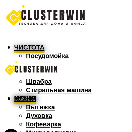
ЧИСТОТА
Посудомойка
Пылесос
Утюг
Швабра
Стиральная машина
МЕНЮ
КУХНЯ
Вытяжка
Духовка
Кофеварка