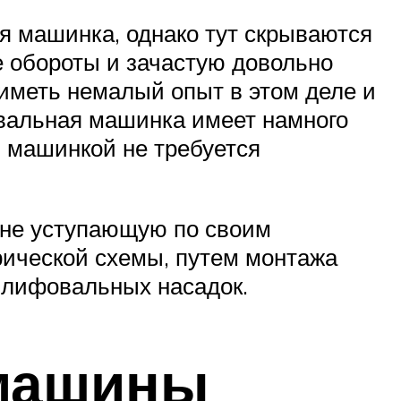
ая машинка, однако тут скрываются
е обороты и зачастую довольно
иметь немалый опыт в этом деле и
вальная машинка имеет намного
 машинкой не требуется
 не уступающую по своим
рической схемы, путем монтажа
шлифовальных насадок.
 машины