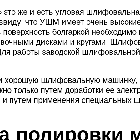
а» это же и есть угловая шлифовальн
 ввиду, что УШМ имеет очень высоки
 поверхность болгаркой необходимо 
вочными дисками и кругами. Шлифо
 Для работы заводской шлифовальной
ки хорошую шлифовальную машинку,
но только путем доработки ее элект
ты и путем применения специальных 
а полировки