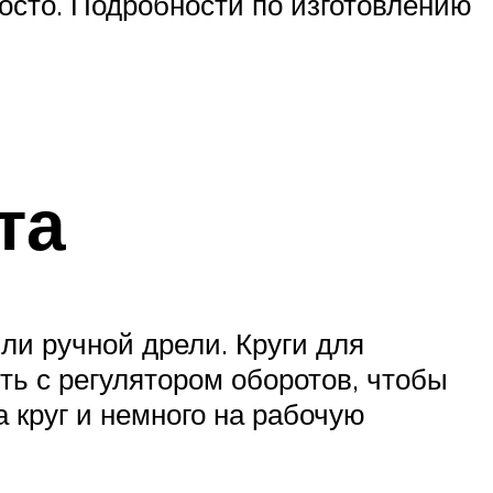
осто. Подробности по изготовлению
та
ли ручной дрели. Круги для
ь с регулятором оборотов, чтобы
 круг и немного на рабочую