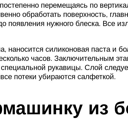
 постепенно перемещаясь по вертикал
венно обработать поверхность, главн
о появления нужного блеска. Все и
на, наносится силиконовая паста и б
несколько часов. Заключительным эта
 специальной рукавицы. Слой следуе
 все потеки убираются салфеткой.
машинку из б