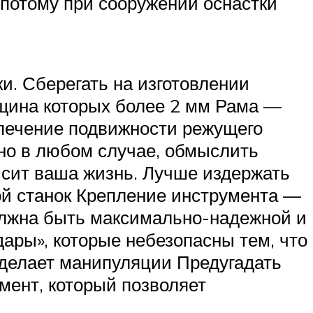
 потому при сооружении оснастки
и. Сберегать на изготовлении
лщина которых более 2 мм Рама —
спечение подвижности режущего
 но в любом случае, обмыслить
висит ваша жизнь. Лучше издержать
ой станок Крепление инструмента —
олжна быть максимально-надежной и
дары», которые небезопасны тем, что
й делает манипуляции Предугадать
мент, который позволяет