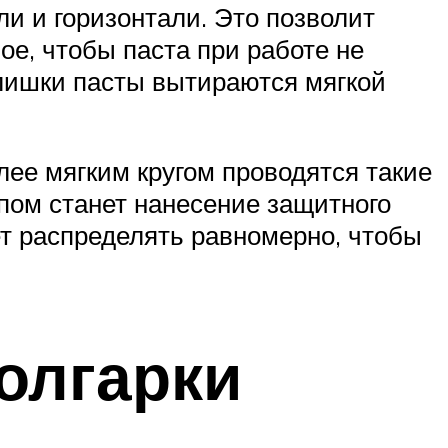
и и горизонтали. Это позволит
ое, чтобы паста при работе не
злишки пасты вытираются мягкой
олее мягким кругом проводятся такие
пом станет нанесение защитного
т распределять равномерно, чтобы
олгарки