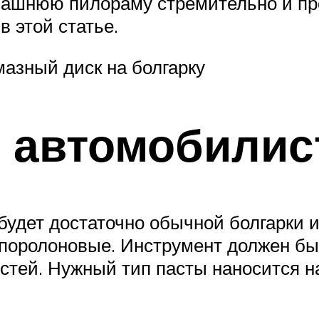
омашнюю пилораму стремительно и пр
 этой статье.
азный диск на болгарку
 автомобилис
удет достаточно обычной болгарки и
поролоновые. Инструмент должен быт
стей. Нужный тип пасты наносится на