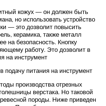
итный кожух — он должен быть
мана, но использовать устройство
йки — это дозволит повысить
фель, керамика, также металл
ее на безопасность. Кнопку
няющему работу. Это дозволит в
ия на инструмент
в подачу питания на инструмент
етоды производства отрезных
толешницы верстака. Но таковой
 древесной породы. Ниже приведен