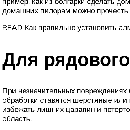
пример, как из болгарки сделать д
домашних пилорам можно прочесть в
READ Как правильно установить алм
Для рядового
При незначительных повреждениях б
обработки ставятся шерстяные или 
избежать лишних царапин и потерто
область.