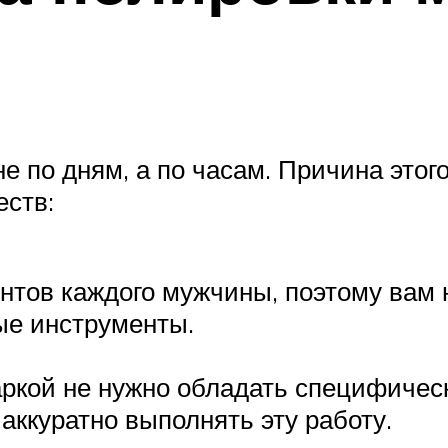
е по дням, а по часам. Причина этого
еств:
ентов каждого мужчины, поэтому вам 
ые инструменты.
аркой не нужно обладать специфичес
аккуратно выполнять эту работу.