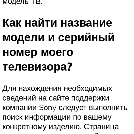
модель ТВ.
Как найти название
модели и серийный
номер моего
телевизора?
Для нахождения необходимых
сведений на сайте поддержки
компании Sony следует выполнить
поиск информации по вашему
конкретному изделию. Страница