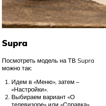
Supra
Посмотреть модель на ТВ Supra
можно так:
Идем в «Меню», затем –
«Настройки».
Выбираем вариант «О
телевизоре» или «Справка».