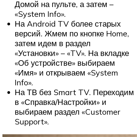
Домой на пульте, а затем –
«System Info».
На Android TV более старых
версий. Жмем по кнопке Home,
затем идем в раздел
«Установки» – «TV». На вкладке
«Об устройстве» выбираем
«Имя» и открываем «System
Info».
На ТВ без Smart TV. Переходим
в «Справка/Настройки» и
выбираем раздел «Customer
Support».