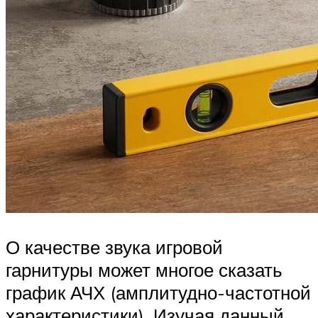
О качестве звука игровой
гарнитуры может многое сказать
график АЧХ (амплитудно-частотной
характеристики). Изучая данный