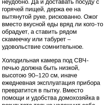
неудобно. Да и доставать посуду с
горячей пищей, держа ее на
вытянутой руке, рискованно. Ожог
вместо вкусной еды вряд ли кого-то
обрадует, а ставить рядом
скамеечку или табурет –
удовольствие сомнительное.
Холодильная камера под СВЧ-
печью должна быть низкой,
высотою 90–120 см, иначе
ежедневная эксплуатация прибора
превратится в пытку. Вместо
помощи и удобства домохозяйка в
результате только усложнит себе