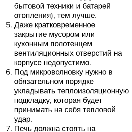
бытовой техники и батарей
отопления), тем лучше.
Даже кратковременное
закрытие мусором или
кухонным полотенцем
вентиляционных отверстий на
корпусе недопустимо.
Под микроволновку нужно в
обязательном порядке
укладывать теплоизоляционную
подкладку, которая будет
принимать на себя тепловой
удар.
Печь должна стоять на