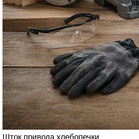
Шток привода хлебопечки