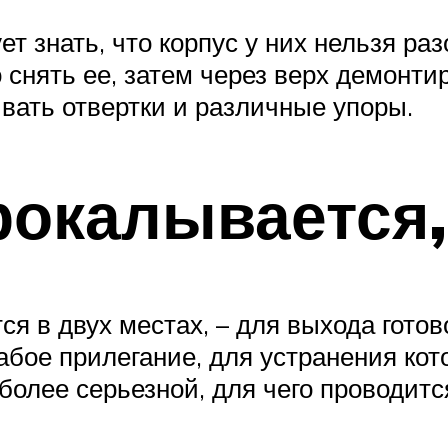
т знать, что корпус у них нельзя ра
снять ее, затем через верх демонтир
вать отвертки и различные упоры.
рокалывается,
 в двух местах, – для выхода готово
бое прилегание, для устранения кот
более серьезной, для чего проводитс