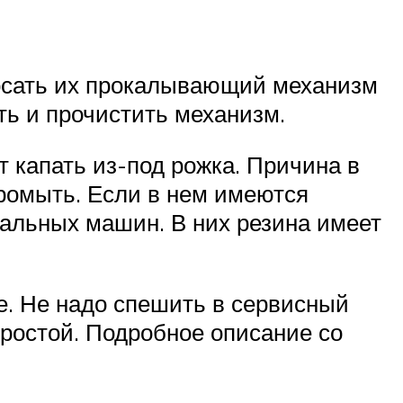
бросать их прокалывающий механизм
ть и прочистить механизм.
 капать из-под рожка. Причина в
промыть. Если в нем имеются
ральных машин. В них резина имеет
е. Не надо спешить в сервисный
ростой. Подробное описание со