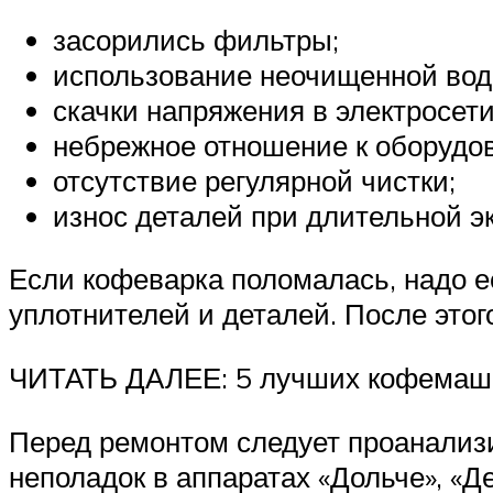
засорились фильтры;
использование неочищенной воды
скачки напряжения в электросети
небрежное отношение к оборудо
отсутствие регулярной чистки;
износ деталей при длительной э
Если кофеварка поломалась, надо ее
уплотнителей и деталей. После этог
ЧИТАТЬ ДАЛЕЕ: 5 лучших кофемаши
Перед ремонтом следует проанализи
неполадок в аппаратах «Дольче», «Де