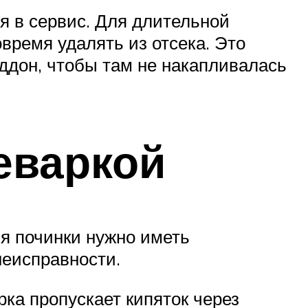
я в сервис. Для длительной
время удалять из отсека. Это
ддон, чтобы там не накапливалась
еваркой
я починки нужно иметь
неисправности.
ка пропускает кипяток через