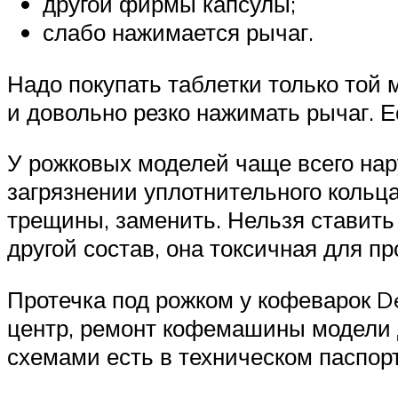
другой фирмы капсулы;
слабо нажимается рычаг.
Надо покупать таблетки только той
и довольно резко нажимать рычаг. Е
У рожковых моделей чаще всего нар
загрязнении уплотнительного кольц
трещины, заменить. Нельзя ставить
другой состав, она токсичная для пр
Протечка под рожком у кофеварок D
центр, ремонт кофемашины модели 
схемами есть в техническом паспор