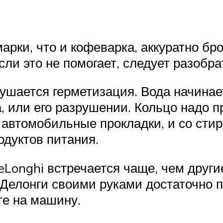
 марки, что и кофеварка, аккуратно 
сли это не помогает, следует разобра
ушается герметизация. Вода начинает
а, или его разрушении. Кольцо надо 
 автомобильные прокладки, и со сти
одуктов питания.
eLonghi встречается чаще, чем други
Делонги своими руками достаточно п
те на машину.