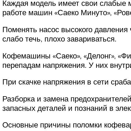
Каждая модель имеет свои слабые м
работе машин «Саеко Минуто», «Рове
Поменять насос высокого давления 
слабо течь, плохо завариваться.
Кофемашины «Саеко», «Делонг», «Фи
перепадам напряжения. У них внутр
При скачке напряжения в сети сраба
Разборка и замена предохранителе
запасных деталей и познаний в элек
Основные причины поломки кофевар