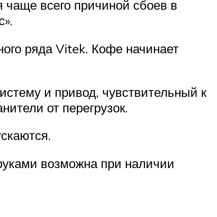
 чаще всего причиной сбоев в
с».
ого ряда Vitek. Кофе начинает
истему и привод, чувствительный к
нители от перегрузок.
ускаются.
руками возможна при наличии