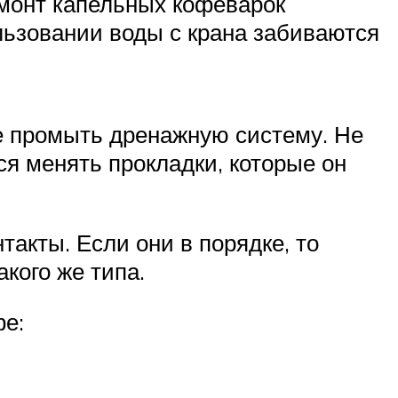
монт капельных кофеварок
льзовании воды с крана забиваются
ке промыть дренажную систему. Не
ся менять прокладки, которые он
такты. Если они в порядке, то
кого же типа.
фе: