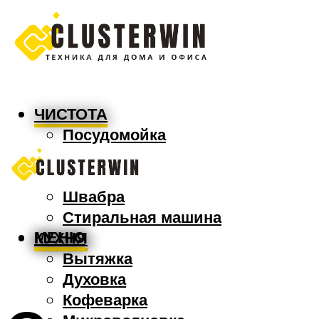
ЧИСТОТА
Посудомойка
Пылесос
Утюг
Швабра
Стиральная машина
МЕНЮ
КУХНЯ
Вытяжка
Духовка
Кофеварка