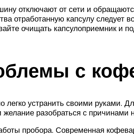
ашину отключают от сети и обращаютс
тва отработанную капсулу следует во
вайте очищать капсулоприемник и по
облемы с коф
 легко устранить своими руками. Дл
 желание разобраться с причинами 
аботы пробора. Современная кофевар