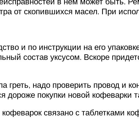
еисправностей в нем может быть. Ре
тра от скопившихся масел. При испо
дство и по инструкции на его упаков
ьный состав уксусом. Вскоре придет
а греть, надо проверить провод и кон
я дороже покупки новой кофеварки та
кофеварок связано с таблетками ко