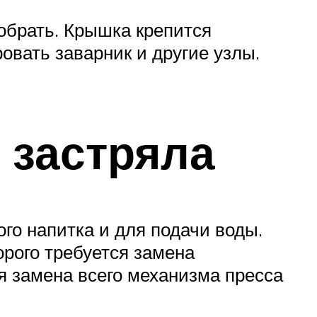
зобрать. Крышка крепится
овать заварник и другие узлы.
 застряла
го напитка и для подачи воды.
орого требуется замена
я замена всего механизма пресса