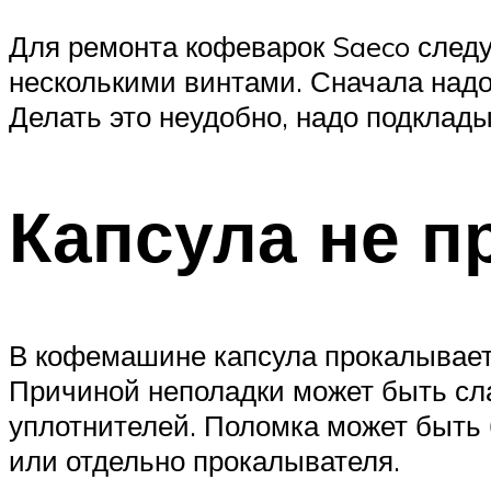
Для ремонта кофеварок Saeco следуе
несколькими винтами. Сначала надо 
Делать это неудобно, надо подклады
Капсула не п
В кофемашине капсула прокалывается
Причиной неполадки может быть сла
уплотнителей. Поломка может быть 
или отдельно прокалывателя.