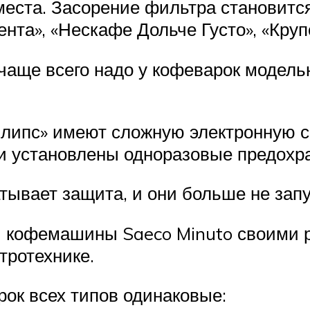
еста. Засорение фильтра становится
нта», «Нескафе Дольче Густо», «Круп
чаще всего надо у кофеварок модельн
липс» имеют сложную электронную с
и установлены одноразовые предохра
тывает защита, и они больше не зап
й кофемашины Saeco Minuto своими 
тротехнике.
ок всех типов одинаковые: