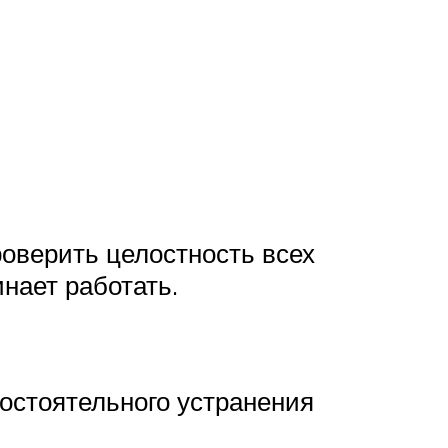
роверить целостность всех
инает работать.
остоятельного устранения