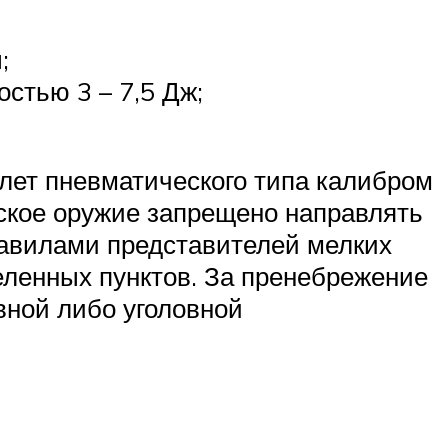
;
стью 3 – 7,5 Дж;
лет пневматического типа калибром
еское оружие запрещено направлять
равилами представителей мелких
ленных пунктов. За пренебрежение
вной либо уголовной