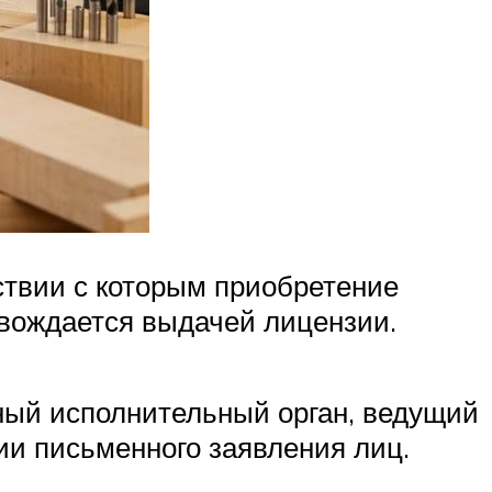
тствии с которым приобретение
овождается выдачей лицензии.
ый исполнительный орган, ведущий
ии письменного заявления лиц.