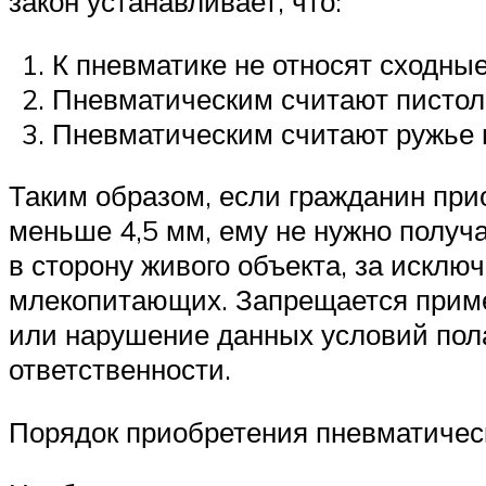
закон устанавливает, что:
К пневматике не относят сходны
Пневматическим считают пистол
Пневматическим считают ружье 
Таким образом, если гражданин при
меньше 4,5 мм, ему не нужно получ
в сторону живого объекта, за искл
млекопитающих. Запрещается приме
или нарушение данных условий пола
ответственности.
Порядок приобретения пневматическ