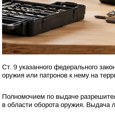
Ст. 9 указанного федерального зако
оружия или патронов к нему на тер
Полномочием по выдаче разрешител
в области оборота оружия. Выдача 