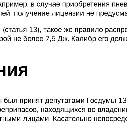
например, в случае приобретения пн
лей, получение лицензии не предусм
 (статья 13), такое же правило расп
ой не более 7,5 Дж. Калибр его дол
ния
 был принят депутатами Госдумы 13.
оеприпасов, находящихся во владени
тными лицами. Касательно непосред