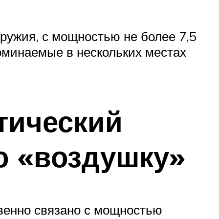
ружия, с мощностью не более 7,5
поминаемые в нескольких местах
тический
ю «воздушку»
твенно связано с мощностью