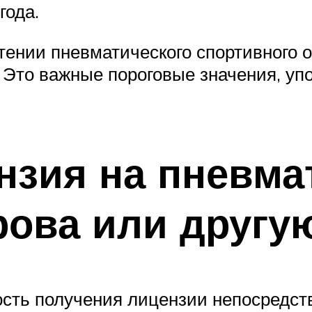
года.
тении пневматического спортивного о
. Это важные пороговые значения, у
нзия на пневма
рова или другу
ость получения лицензии непосредс