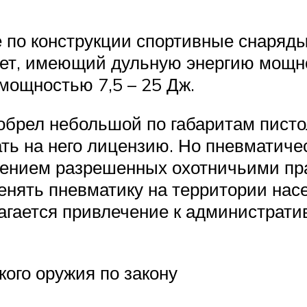
е по конструкции спортивные снаряды
ет, имеющий дульную энергию мощно
мощностью 7,5 – 25 Дж.
обрел небольшой по габаритам писто
ать на него лицензию. Но пневматич
ючением разрешенных охотничьими п
нять пневматику на территории насе
гается привлечение к администрати
ого оружия по закону