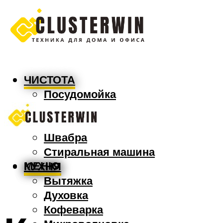
ЧИСТОТА
Посудомойка
Пылесос
Утюг
Швабра
Стиральная машина
МЕНЮ
КУХНЯ
Вытяжка
Духовка
Кофеварка