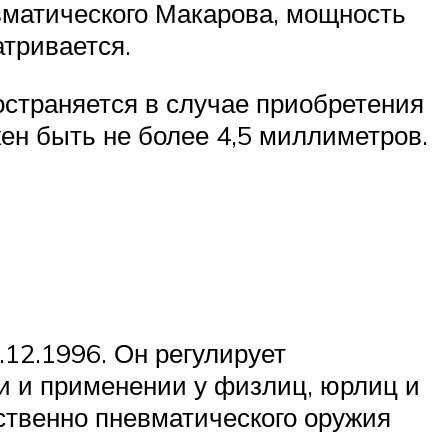
евматического Макарова, мощность
атривается.
ространяется в случае приобретения
жен быть не более 4,5 миллиметров.
12.1996. Он регулирует
и и применении у физлиц, юрлиц и
ственно пневматического оружия