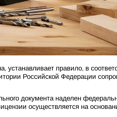
на, устанавливает правило, в соотве
ритории Российской Федерации сопр
ьного документа наделен федеральн
лицензии осуществляется на основан