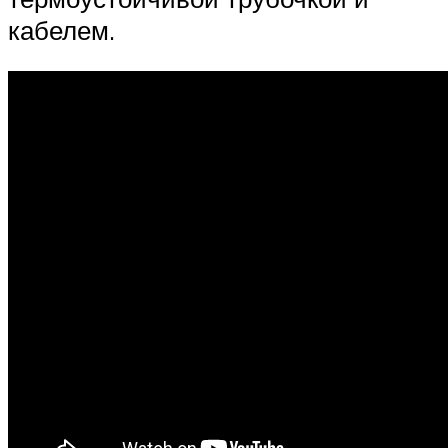
кабелем.