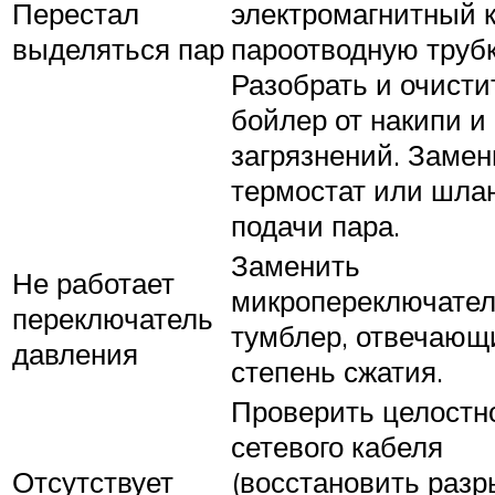
Перестал
электромагнитный к
выделяться пар
пароотводную трубк
Разобрать и очисти
бойлер от накипи и
загрязнений. Замен
термостат или шла
подачи пара.
Заменить
Не работает
микропереключател
переключатель
тумблер, отвечающ
давления
степень сжатия.
Проверить целостн
сетевого кабеля
Отсутствует
(восстановить разр