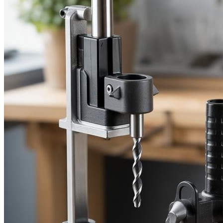
Увлажнитель
РЕМОНТ
Болгарка
Дрель
Перфоратор
Шуруповерт
ЗДОРОВЬЕ
МЕНЮ