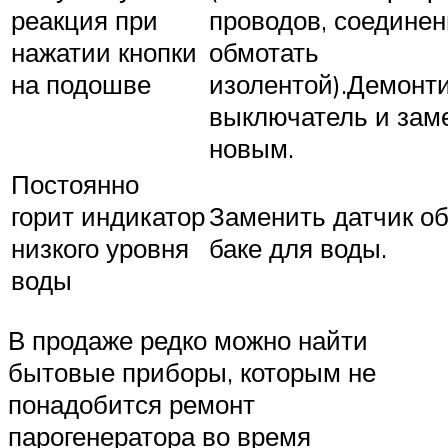
реакция при
проводов, соедине
нажатии кнопки
обмотать
на подошве
изолентой).Демонт
выключатель и зам
новым.
Постоянно
горит индикатор
Заменить датчик о
низкого уровня
баке для воды.
воды
В продаже редко можно найти
бытовые приборы, которым не
понадобится ремонт
парогенератора во время