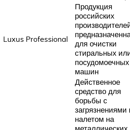
Продукция
российских
производителей
предназначенн
Luxus Professional
для очистки
стиральных ил
посудомоечных
машин
Действенное
средство для
борьбы с
загрязнениями 
налетом на
металлических