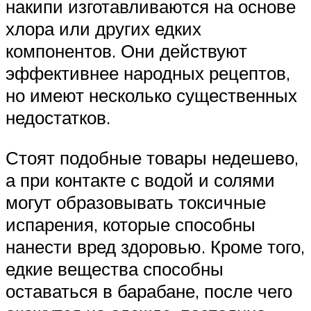
накипи изготавливаются на основе
хлора или других едких
компонентов. Они действуют
эффективнее народных рецептов,
но имеют несколько существенных
недостатков.
Стоят подобные товары недешево,
а при контакте с водой и солями
могут образовывать токсичные
испарения, которые способны
нанести вред здоровью. Кроме того,
едкие вещества способны
оставаться в барабане, после чего