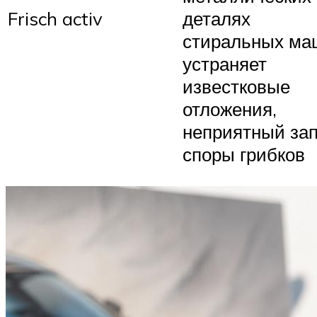
Frisch activ
деталях
стиральных ма
устраняет
известковые
отложения,
неприятный зап
споры грибков