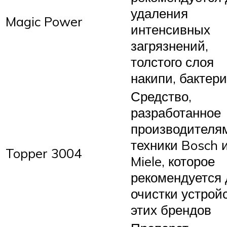
удаления
Magic Power
интенсивных
загрязнений,
толстого слоя
накипи, бактер
Средство,
разработанное
производителя
техники Bosch 
Topper 3004
Miele, которое
рекомендуется 
очистки устрой
этих брендов