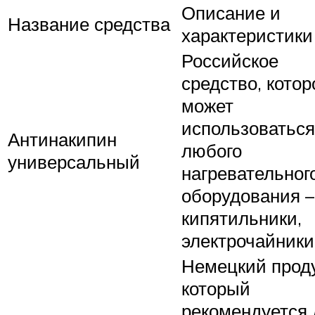
Описание и
Название средства
характеристики
Российское
средство, котор
может
использоваться
Антинакипин
любого
универсальный
нагревательног
оборудования –
кипятильники,
электрочайники 
Немецкий проду
который
рекомендуется 