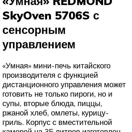
«Умная» REDMOND
SkyOven 5706S с
сенсорным
управлением
«Умная» мини-печь китайского
производителя с функцией
дистанционного управления может
готовить не только пироги, но и
супы, вторые блюда, пиццы,
ржаной хлеб, омлеты, курицу-
гриль. Корпус с вместительной
камерой на 35 литров изготовлен